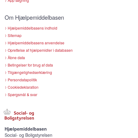
App søgning
Om Hjælpemiddelbasen
Hjælpemiddelbasens indhold
Sitemap
Hjælpemiddelbasens anvendelse
Oprettelse af hjælpemidler i databasen
Åbne data
Betingelser for brug af data
Tilgængelighedserklæring
Persondatapolitik
Cookiedeklaration
Spørgsmål & svar
Hjælpemiddelbasen
Social- og Boligstyrelsen