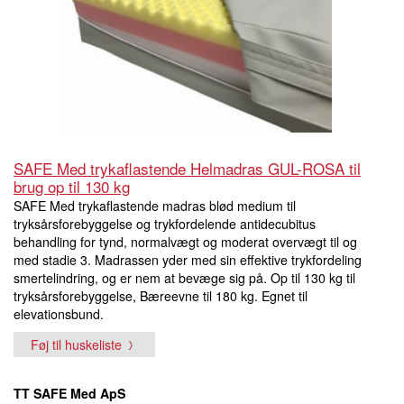
SAFE Med trykaflastende Helmadras GUL-ROSA til
brug op til 130 kg
SAFE Med trykaflastende madras blød medium til
tryksårsforebyggelse og trykfordelende antidecubitus
behandling for tynd, normalvægt og moderat overvægt til og
med stadie 3. Madrassen yder med sin effektive trykfordeling
smertelindring, og er nem at bevæge sig på. Op til 130 kg til
tryksårsforebyggelse, Bæreevne til 180 kg. Egnet til
elevationsbund.
Føj til huskeliste
TT SAFE Med ApS