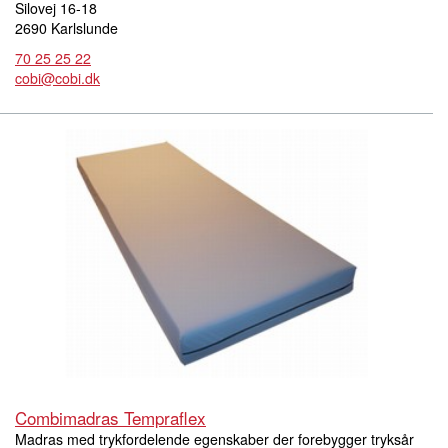
Silovej 16-18
2690 Karlslunde
70 25 25 22
cobi@cobi.dk
Combimadras Tempraflex
Madras med trykfordelende egenskaber der forebygger tryksår