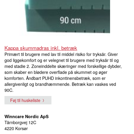
Kappa skummadras inkl. betræk
Primært til brugere med lav til middel risiko for tryksår. Giver
god liggekomfort og er velegnet til brugere med tryksår til og
med stadie 2. Zoneinddelte skæringer med forskellige dybder,
som skaber en blødere overflade på skummet og øger
komforten. Åndbart PUHD inkontinensbetræk, som er
allergivenligt og brandhæmmende. Betræk kan vaskes ved
90C.
Føj til huskeliste
Winncare Nordic ApS
Tårnborgvej 12C
4220 Korsør