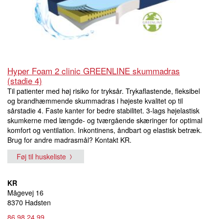
Hyper Foam 2 clinic GREENLINE skummadras
(stadie 4)
Til patienter med høj risiko for tryksår. Trykaflastende, fleksibel
og brandhæmmende skummadras i højeste kvalitet op til
sårstadie 4. Faste kanter for bedre stabilitet. 3-lags højelastisk
skumkerne med længde- og tværgående skæringer for optimal
komfort og ventilation. Inkontinens, åndbart og elastisk betræk.
Brug for andre madrasmål? Kontakt KR.
Føj til huskeliste
KR
Mågevej 16
8370 Hadsten
86 98 24 99