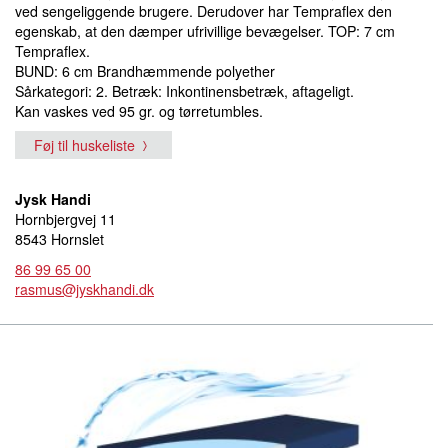
ved sengeliggende brugere. Derudover har Tempraflex den
egenskab, at den dæmper ufrivillige bevægelser. TOP: 7 cm
Tempraflex.
BUND: 6 cm Brandhæmmende polyether
Sårkategori: 2. Betræk: Inkontinensbetræk, aftageligt.
Kan vaskes ved 95 gr. og tørretumbles.
Føj til huskeliste
Jysk Handi
Hornbjergvej 11
8543 Hornslet
86 99 65 00
rasmus@jyskhandi.dk