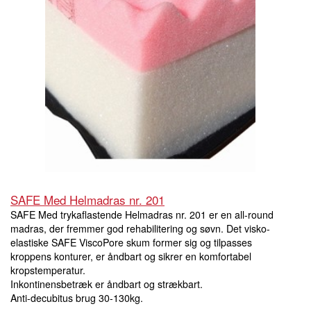
SAFE Med Helmadras nr. 201
SAFE Med trykaflastende Helmadras nr. 201 er en all-round
madras, der fremmer god rehabilitering og søvn. Det visko-
elastiske SAFE ViscoPore skum former sig og tilpasses
kroppens konturer, er åndbart og sikrer en komfortabel
kropstemperatur.
Inkontinensbetræk er åndbart og strækbart.
Anti-decubitus brug 30-130kg.