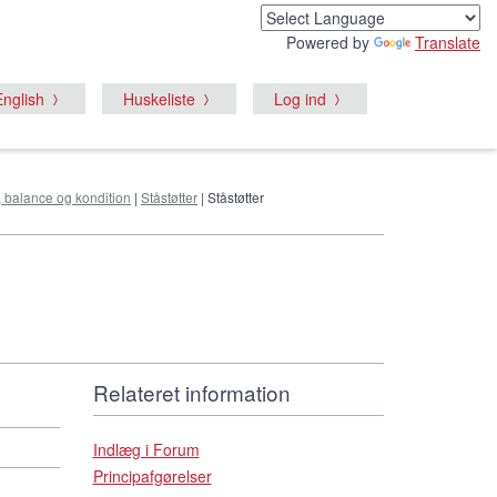
Powered by
Translate
English
Huskeliste
Log ind
, balance og kondition
|
Ståstøtter
| Ståstøtter
Relateret information
Indlæg i Forum
Principafgørelser