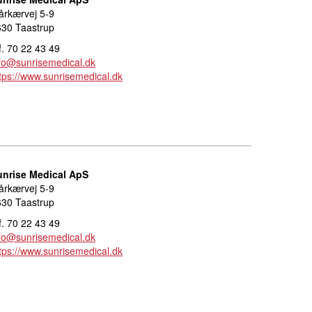
årkærvej 5-9
630 Taastrup
f. 70 22 43 49
fo@sunrisemedical.dk
tps://www.sunrisemedical.dk
unrise Medical ApS
årkærvej 5-9
630 Taastrup
f. 70 22 43 49
fo@sunrisemedical.dk
tps://www.sunrisemedical.dk