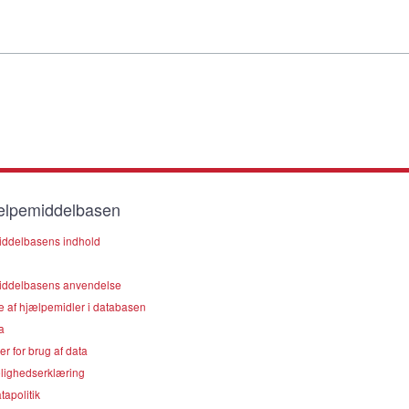
lpemiddelbasen
ddelbasens indhold
ddelbasens anvendelse
e af hjælpemidler i databasen
a
er for brug af data
lighedserklæring
apolitik