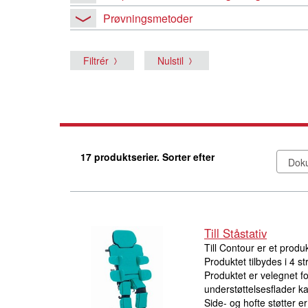
Prøvningsmetoder
Filtrér
Nulstil
17 produktserier. Sorter efter
Till Ståstativ
Till Contour er et produ
Produktet tilbydes i 4 s
Produktet er velegnet f
understøttelsesflader ka
Side- og hofte støtter e