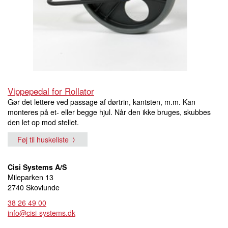
Vippepedal for Rollator
Gør det lettere ved passage af dørtrin, kantsten, m.m. Kan
monteres på et- eller begge hjul. Når den ikke bruges, skubbes
den let op mod stellet.
Føj til huskeliste
Cisi Systems A/S
Mileparken 13
2740 Skovlunde
38 26 49 00
info@cisi-systems.dk