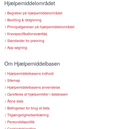
Hjælpemiddelområdet
Begreber på hjælpemiddelområdet
Bevilling & rådgivning
Principafgørelser på hjælpemiddelområdet
Kravspecifikationsværktøj
Standarder for prøvning
App søgning
Om Hjælpemiddelbasen
Hjælpemiddelbasens indhold
Sitemap
Hjælpemiddelbasens anvendelse
Oprettelse af hjælpemidler i databasen
Åbne data
Betingelser for brug af data
Tilgængelighedserklæring
Persondatapolitik
Cookiedeklaration