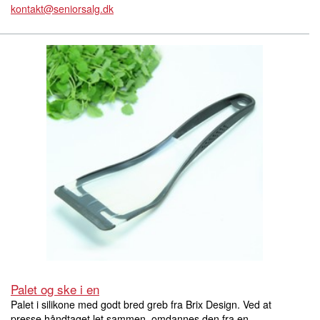
kontakt@seniorsalg.dk
Palet og ske i en
Palet i silikone med godt bred greb fra Brix Design. Ved at
presse håndtaget let sammen, omdannes den fra en