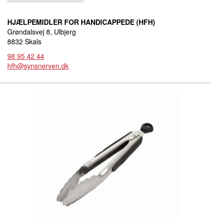
HJÆLPEMIDLER FOR HANDICAPPEDE (HFH)
Grøndalsvej 8, Ulbjerg
8832 Skals
98 95 42 44
hfh@synsnerven.dk