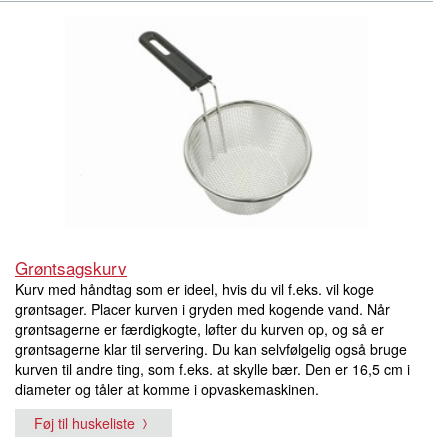
Grøntsagskurv
Kurv med håndtag som er ideel, hvis du vil f.eks. vil koge
grøntsager. Placer kurven i gryden med kogende vand. Når
grøntsagerne er færdigkogte, løfter du kurven op, og så er
grøntsagerne klar til servering. Du kan selvfølgelig også bruge
kurven til andre ting, som f.eks. at skylle bær. Den er 16,5 cm i
diameter og tåler at komme i opvaskemaskinen.
Føj til huskeliste