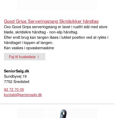
Good Grips Serveringstang Skridsikker håndtag
Oxo Good Grips serveringstang er lavet i rustfri stål med store
bløde, skridsikre håndtag - non-slip håndtag.
Efter endt brug kan tangen låses i lukket position ved at rykke i
håndtaget i toppen af tangen.
Kan vaskes i opvaskemaskine
Føj til huskeliste
SeniorSalg.dk
Sundbyvej 19
7752 Snedsted
92 72 70 05
kontakt@seniorsalg.dk