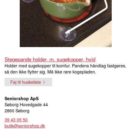
Stegepande holder, m. sugekopper, hvid
Holder med sugekopper til komfur. Pandens håndtag fastgøres,
så den ikke flytter sig. Må ikke røre kogepladen.
Føj til huskeliste
Seniorshop ApS
Søborg Hovedgade 44
2860 Søborg
39 43 05 50
butik@seniorshop.dk