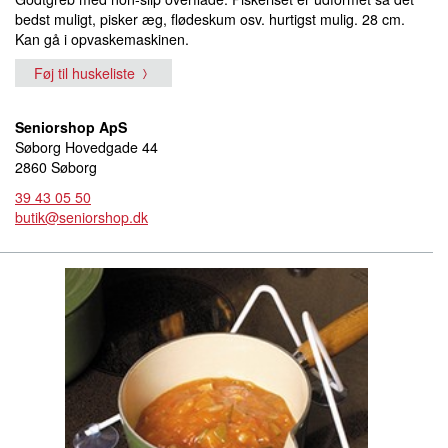
bedst muligt, pisker æg, flødeskum osv. hurtigst mulig. 28 cm.
Kan gå i opvaskemaskinen.
Føj til huskeliste
Seniorshop ApS
Søborg Hovedgade 44
2860 Søborg
39 43 05 50
butik@seniorshop.dk