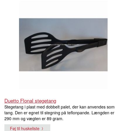
Duetto Flonal stegetang
Stegetang i plast med dobbelt palet, der kan anvendes som
tang. Den er egnet til stegning på teflonpande. Længden er
290 mm og vægten er 89 gram.
Føj til huskeliste