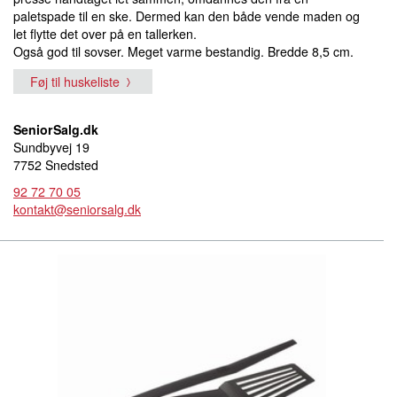
paletspade til en ske. Dermed kan den både vende maden og
let flytte det over på en tallerken.
Også god til sovser. Meget varme bestandig. Bredde 8,5 cm.
Føj til huskeliste
SeniorSalg.dk
Sundbyvej 19
7752 Snedsted
92 72 70 05
kontakt@seniorsalg.dk