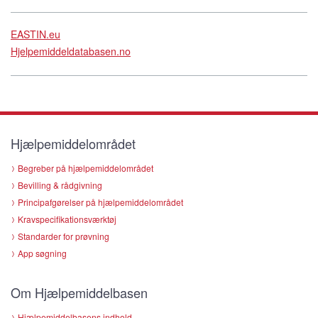
EASTIN.eu
Hjelpemiddeldatabasen.no
Hjælpemiddelområdet
Begreber på hjælpemiddelområdet
Bevilling & rådgivning
Principafgørelser på hjælpemiddelområdet
Kravspecifikationsværktøj
Standarder for prøvning
App søgning
Om Hjælpemiddelbasen
Hjælpemiddelbasens indhold