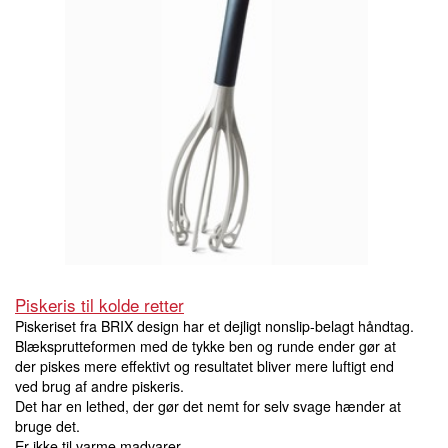
Piskeris til kolde retter
Piskeriset fra BRIX design har et dejligt nonslip-belagt håndtag.
Blæksprutteformen med de tykke ben og runde ender gør at
der piskes mere effektivt og resultatet bliver mere luftigt end
ved brug af andre piskeris.
Det har en lethed, der gør det nemt for selv svage hænder at
bruge det.
Er ikke til varme madvarer.