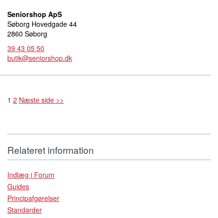
Seniorshop ApS
Søborg Hovedgade 44
2860 Søborg
39 43 05 50
butik@seniorshop.dk
1
2
Næste side >>
Relateret information
Indlæg i Forum
Guides
Principafgørelser
Standarder