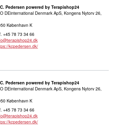
.C. Pedersen powered by Terapishop24
O DEinternational Denmark ApS, Kongens Nytorv 26,
050 København K
f. +45 78 73 34 66
fo@terapishop24.dk
tps://kcpedersen.dk/
.C. Pedersen powered by Terapishop24
O DEinternational Denmark ApS, Kongens Nytorv 26,
050 København K
f. +45 78 73 34 66
fo@terapishop24.dk
tps://kcpedersen.dk/