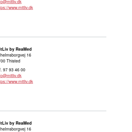
fo@mitliv.dk
tps://www.mitliv.dk
itLiv by ReaMed
lhelmsborgvej 16
00 Thisted
f. 97 93 46 00
fo@mitliv.dk
tps://www.mitliv.dk
itLiv by ReaMed
lhelmsborgvej 16