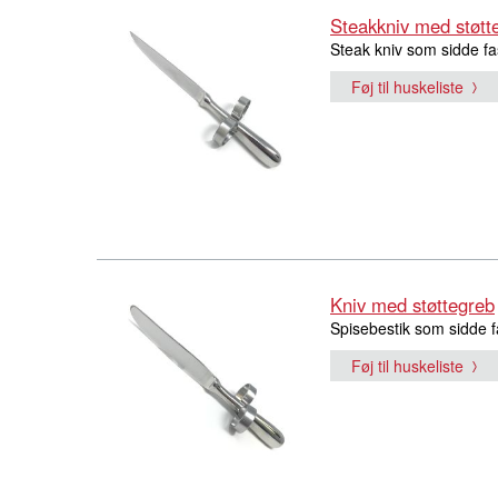
Steakkniv med støtt
Steak kniv som sidde fa
Føj til huskeliste
Kniv med støttegreb
Spisebestik som sidde f
Føj til huskeliste