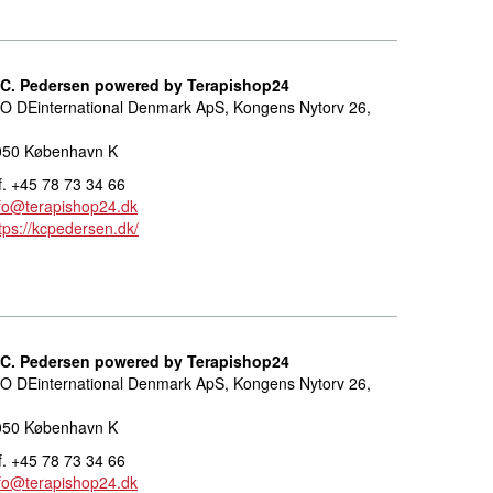
.C. Pedersen powered by Terapishop24
O DEinternational Denmark ApS, Kongens Nytorv 26,
050 København K
f. +45 78 73 34 66
fo@terapishop24.dk
tps://kcpedersen.dk/
.C. Pedersen powered by Terapishop24
O DEinternational Denmark ApS, Kongens Nytorv 26,
050 København K
f. +45 78 73 34 66
fo@terapishop24.dk