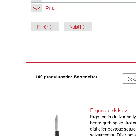
Pris
Filtrér
Nulstil
109 produktserier. Sorter efter
Ergonomisk kniv
Ergonomisk kniv med tyk
bedre greb og kontrol v
gigt eller bevægelsesud
selvstændigt. Tåler opv