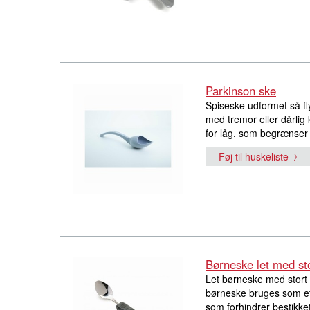
Parkinson ske
Spiseske udformet så fl
med tremor eller dårlig
for låg, som begrænser
Føj til huskeliste
Børneske let med st
Let børneske med stort 
børneske bruges som et t
som forhindrer bestikke