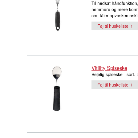
Til nedsat håndfunktion,
nemmere og mere komfo
cm, tåler opvaskemaskin
Føj til huskeliste
Vitility Spiseske
Bøjelig spiseske - sort
Føj til huskeliste