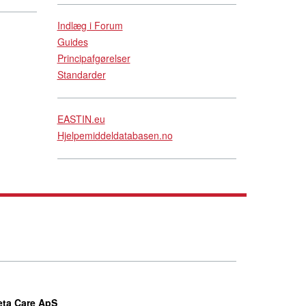
Indlæg i Forum
Guides
Principafgørelser
Standarder
EASTIN.eu
Hjelpemiddeldatabasen.no
eta Care ApS