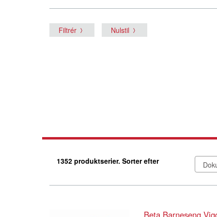
Filtrér
Nulstil
1352 produktserier. Sorter efter
Beta Barneseng Vig