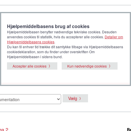
Hjælpemiddelbasens brug af cookies
Hjælpemiddelbasen benytter nødvendige tekniske cookies. Desuden
anvendes cookies til statistik, hvis du accepterer alle cookies.
Detaljer om
Hjælpemiddelbasens cookies
.
Du kan til enhver tid trække dit samtykke tilbage via Hjælpemiddelbasens
cookiedeklaration, som du finder under overskriften Om
Hjælpemiddelbasen i sidens bund.
Accepter alle cookies
Kun nødvendige cookies
Vælg
ga 2
B