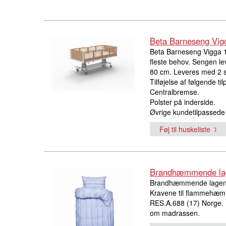
Beta Barneseng Vig
Beta Barneseng Vigga 1
fleste behov. Sengen le
80 cm. Leveres med 2 s
Tilføjelse af følgende til
Centralbremse.
Polster på inderside.
Øvrige kundetilpassede
Føj til huskeliste
Brandhæmmende lag
Brandhæmmende lagen,
Kravene til flammehæmm
RES.A.688 (17) Norge.
om madrassen.