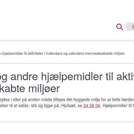
re hjælpemidler til aktiviteter i indendørs og udendørs menneskeskabte miljøer
og andre hjælpemidler til akti
abte miljøer
des i eller på anden måde tilføjes det byggede miljø for at lette færde
ter til at sidde, stå og ligge på. Hjulsæt, se
24 36 06
. Hjælpemidler til