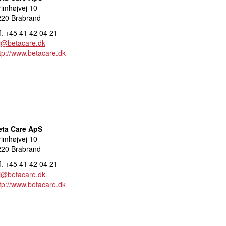
imhøjvej 10
220 Brabrand
f. +45 41 42 04 21
j@betacare.dk
tp://www.betacare.dk
eta Care ApS
imhøjvej 10
220 Brabrand
f. +45 41 42 04 21
j@betacare.dk
tp://www.betacare.dk