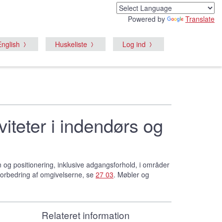
Powered by
Translate
English
Huskeliste
Log ind
viteter i indendørs og
n og positionering, inklusive adgangsforhold, i områder
 forbedring af omgivelserne, se
27 03
. Møbler og
Relateret information