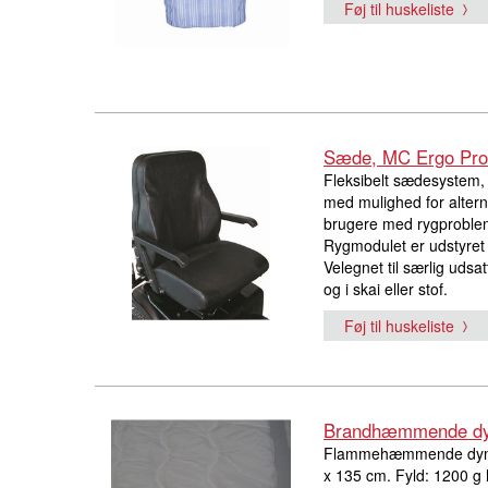
Føj til huskeliste
Sæde, MC Ergo Pro 
Fleksibelt sædesystem,
med mulighed for altern
brugere med rygprobleme
Rygmodulet er udstyret 
Velegnet til særlig uds
og i skai eller stof.
Føj til huskeliste
Brandhæmmende d
Flammehæmmende dyne ti
x 135 cm. Fyld: 1200 g 