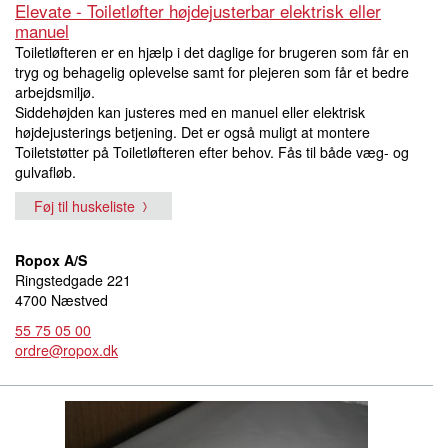
Elevate - Toiletløfter højdejusterbar elektrisk eller
manuel
Toiletløfteren er en hjælp i det daglige for brugeren som får en
tryg og behagelig oplevelse samt for plejeren som får et bedre
arbejdsmiljø.
Siddehøjden kan justeres med en manuel eller elektrisk
højdejusterings betjening. Det er også muligt at montere
Toiletstøtter på Toiletløfteren efter behov. Fås til både væg- og
gulvafløb.
Føj til huskeliste
Ropox A/S
Ringstedgade 221
4700 Næstved
55 75 05 00
ordre@ropox.dk