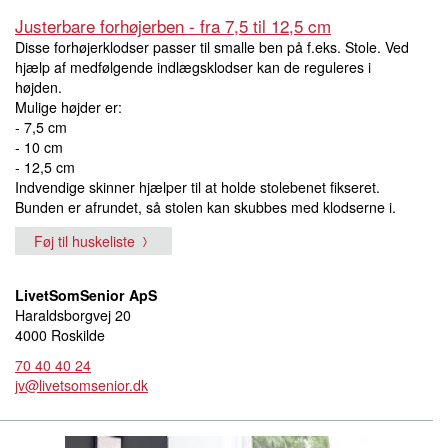
Justerbare forhøjerben - fra 7,5 til 12,5 cm
Disse forhøjerklodser passer til smalle ben på f.eks. Stole. Ved
hjælp af medfølgende indlægsklodser kan de reguleres i
højden.
Mulige højder er:
- 7,5 cm
- 10 cm
- 12,5 cm
Indvendige skinner hjælper til at holde stolebenet fikseret.
Bunden er afrundet, så stolen kan skubbes med klodserne i.
Føj til huskeliste
LivetSomSenior ApS
Haraldsborgvej 20
4000 Roskilde
70 40 40 24
jv@livetsomsenior.dk