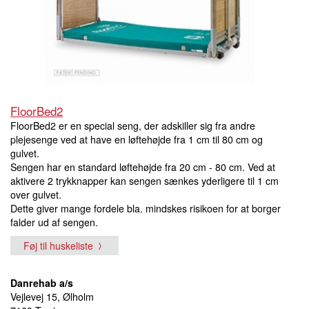
FloorBed2
FloorBed2 er en special seng, der adskiller sig fra andre
plejesenge ved at have en løftehøjde fra 1 cm til 80 cm og
gulvet.
Sengen har en standard løftehøjde fra 20 cm - 80 cm. Ved at
aktivere 2 trykknapper kan sengen sænkes yderligere til 1 cm
over gulvet.
Dette giver mange fordele bla. mindskes risikoen for at borger
falder ud af sengen.
Føj til huskeliste
Danrehab a/s
Vejlevej 15, Ølholm