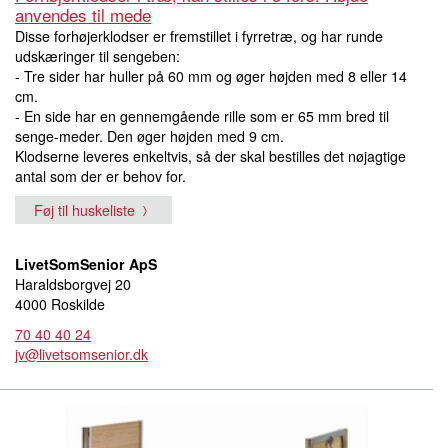
anvendes til mede
Disse forhøjerklodser er fremstillet i fyrretræ, og har runde
udskæringer til sengeben:
- Tre sider har huller på 60 mm og øger højden med 8 eller 14
cm.
- En side har en gennemgående rille som er 65 mm bred til
senge-meder. Den øger højden med 9 cm.
Klodserne leveres enkeltvis, så der skal bestilles det nøjagtige
antal som der er behov for.
Føj til huskeliste
LivetSomSenior ApS
Haraldsborgvej 20
4000 Roskilde
70 40 40 24
jv@livetsomsenior.dk