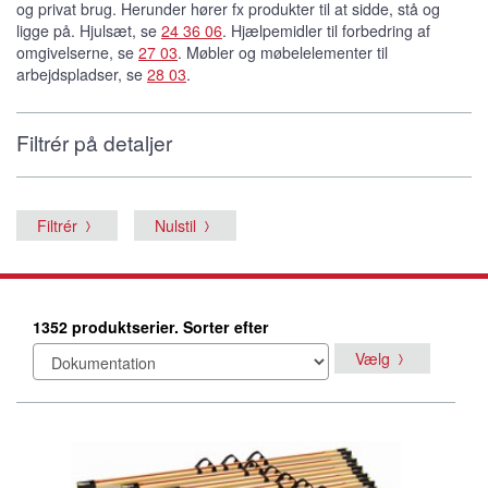
og privat brug. Herunder hører fx produkter til at sidde, stå og
ligge på. Hjulsæt, se
24 36 06
. Hjælpemidler til forbedring af
omgivelserne, se
27 03
. Møbler og møbelelementer til
arbejdspladser, se
28 03
.
Filtrér på detaljer
Filtrér
Nulstil
1352 produktserier. Sorter efter
Vælg