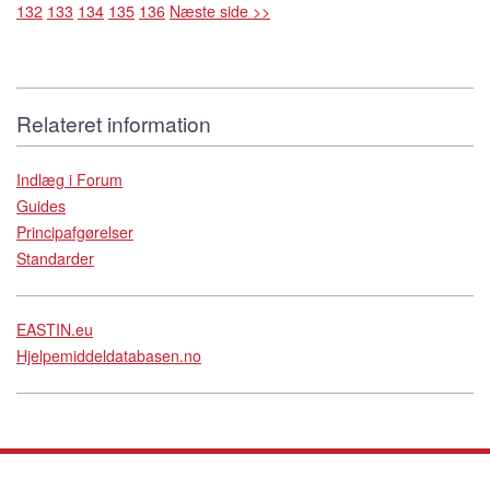
132
133
134
135
136
Næste side >>
Relateret information
Indlæg i Forum
Guides
Principafgørelser
Standarder
EASTIN.eu
Hjelpemiddeldatabasen.no