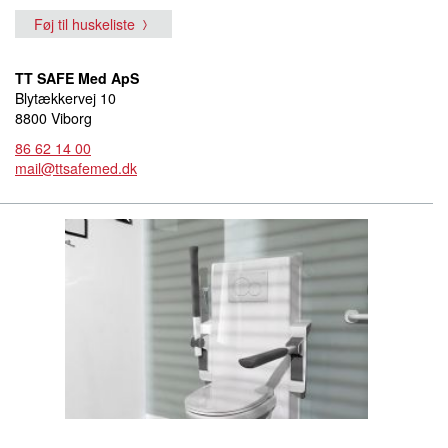
Føj til huskeliste
TT SAFE Med ApS
Blytækkervej 10
8800 Viborg
86 62 14 00
mail@ttsafemed.dk