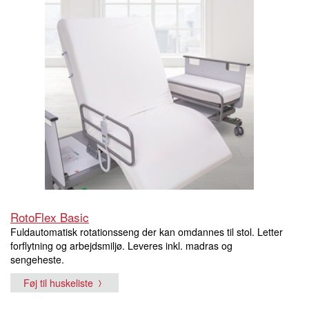
RotoFlex Basic
Fuldautomatisk rotationsseng der kan omdannes til stol. Letter
forflytning og arbejdsmiljø. Leveres inkl. madras og
sengeheste.
Føj til huskeliste