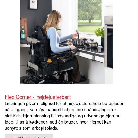
FlexiCorner - højdejusterbart
Løsningen giver mulighed for at højdejustere hele bordpladen
på én gang. Kan fås manuelt betjent med håndsving eller
elektrisk. Hjørneløsning til indvendige og udvendige hjørner.
Ideel til små køkkener med én bruger, hvor hjørnet kan
udnyttes som arbejdsplads.