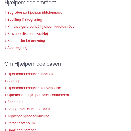
Hjælpemiddelområdet
Begreber på hjælpemiddelområdet
Bevilling & rådgivning
Principafgørelser på hjælpemiddelområdet
Kravspecifikationsværktøj
Standarder for prøvning
App søgning
Om Hjælpemiddelbasen
Hjælpemiddelbasens indhold
Sitemap
Hjælpemiddelbasens anvendelse
Oprettelse af hjælpemidler i databasen
Åbne data
Betingelser for brug af data
Tilgængelighedserklæring
Persondatapolitik
Cookiedeklaration