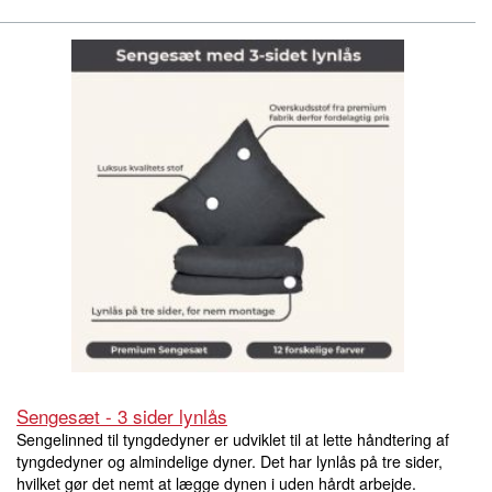
Sengesæt - 3 sider lynlås
Sengelinned til tyngdedyner er udviklet til at lette håndtering af
tyngdedyner og almindelige dyner. Det har lynlås på tre sider,
hvilket gør det nemt at lægge dynen i uden hårdt arbejde.