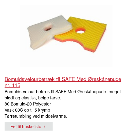
Bomuldsvelourbetræk til SAFE Med Øreskånepude
nr. 115
Bomulds-velour betræk til SAFE Med Øreskånepude, meget
blødt og elastisk, beige farve.
80 Bomuld-20 Polyester
Vask 60C op til 5 krymp
Tørretumbling ved middelvarme.
Føj til huskeliste