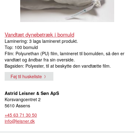
Vandtæt dynebetræk i bomuld
Laminering: 3 lags lamineret produkt.
Top: 100 bomuld
Film: Polyurethan (PU) film, lamineret til bomulden, så den er
vandtæt og åndbar fra sin overside.
Bagsiden: Polyester, til at beskytte den vandtætte film.
Føj til huskeliste
Astrid Leisner & Søn ApS
Korsvangcentret 2
5610 Assens
+45 63 71 30 50
info@leisner.dk