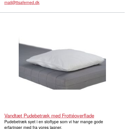
mail@ttsafemed.dk
Vandtæt Pudebetræk med Frottéoverflade
Pudebetræk syet i en stoftype som vi har mange gode
erfaringer med fra vores lagner.