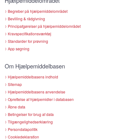
Hjælpemiddelområdet
Begreber på hjælpemiddelområdet
Bevilling & rådgivning
Principafgørelser på hjælpemiddelområdet
Kravspecifikationsværktøj
Standarder for prøvning
App søgning
Om Hjælpemiddelbasen
Hjælpemiddelbasens indhold
Sitemap
Hjælpemiddelbasens anvendelse
Oprettelse af hjælpemidler i databasen
Åbne data
Betingelser for brug af data
Tilgængelighedserklæring
Persondatapolitik
Cookiedeklaration