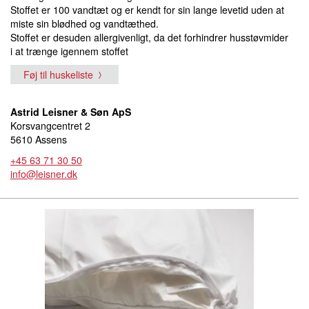
Stoffet er 100 vandtæt og er kendt for sin lange levetid uden at
miste sin blødhed og vandtæthed.
Stoffet er desuden allergivenligt, da det forhindrer husstøvmider
i at trænge igennem stoffet
Føj til huskeliste
Astrid Leisner & Søn ApS
Korsvangcentret 2
5610 Assens
+45 63 71 30 50
info@leisner.dk