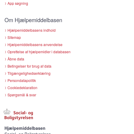
App søgning
Om Hjælpemiddelbasen
Hjælpemiddelbasens indhold
Sitemap
Hjælpemiddelbasens anvendelse
Oprettelse af hjælpemidler i databasen
Åbne data
Betingelser for brug af data
Tilgængelighedserklæring
Persondatapolitik
Cookiedeklaration
Spørgsmål & svar
Hjælpemiddelbasen
Social- og Boligstyrelsen