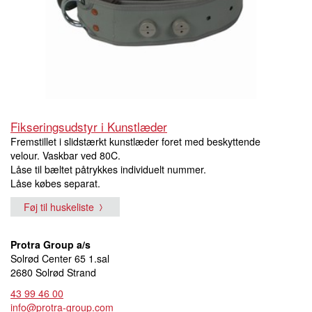
Fikseringsudstyr i Kunstlæder
Fremstillet i slidstærkt kunstlæder foret med beskyttende
velour. Vaskbar ved 80C.
Låse til bæltet påtrykkes individuelt nummer.
Låse købes separat.
Føj til huskeliste
Protra Group a/s
Solrød Center 65 1.sal
2680 Solrød Strand
43 99 46 00
info@protra-group.com