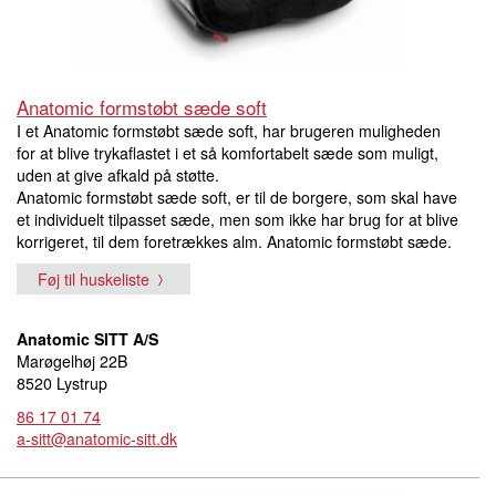
Anatomic formstøbt sæde soft
I et Anatomic formstøbt sæde soft, har brugeren muligheden
for at blive trykaflastet i et så komfortabelt sæde som muligt,
uden at give afkald på støtte.
Anatomic formstøbt sæde soft, er til de borgere, som skal have
et individuelt tilpasset sæde, men som ikke har brug for at blive
korrigeret, til dem foretrækkes alm. Anatomic formstøbt sæde.
Føj til huskeliste
Anatomic SITT A/S
Marøgelhøj 22B
8520 Lystrup
86 17 01 74
a-sitt@anatomic-sitt.dk