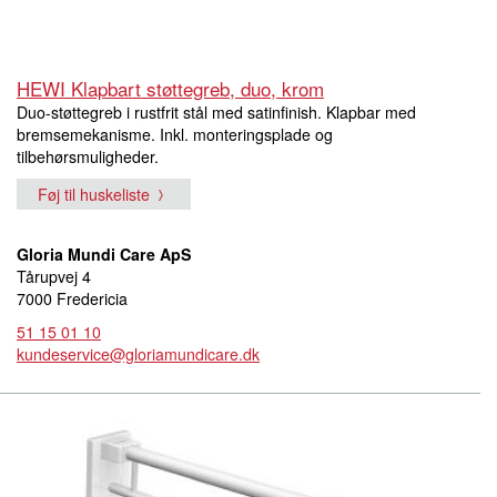
HEWI Klapbart støttegreb, duo, krom
Duo-støttegreb i rustfrit stål med satinfinish. Klapbar med
bremsemekanisme. Inkl. monteringsplade og
tilbehørsmuligheder.
Føj til huskeliste
Gloria Mundi Care ApS
Tårupvej 4
7000 Fredericia
51 15 01 10
kundeservice@gloriamundicare.dk