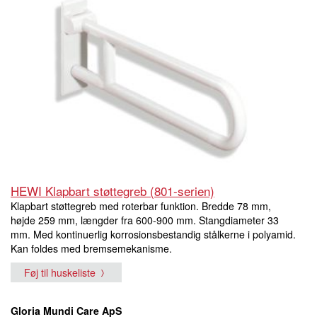
HEWI Klapbart støttegreb (801-serien)
Klapbart støttegreb med roterbar funktion. Bredde 78 mm,
højde 259 mm, længder fra 600-900 mm. Stangdiameter 33
mm. Med kontinuerlig korrosionsbestandig stålkerne i polyamid.
Kan foldes med bremsemekanisme.
Føj til huskeliste
Gloria Mundi Care ApS