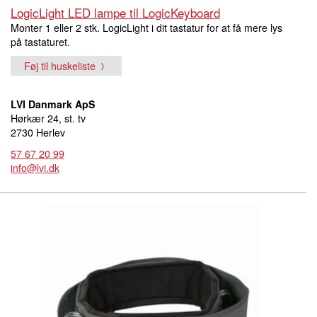
LogicLight LED lampe til LogicKeyboard
Monter 1 eller 2 stk. LogicLight i dit tastatur for at få mere lys
på tastaturet.
Føj til huskeliste
LVI Danmark ApS
Hørkær 24, st. tv
2730 Herlev
57 67 20 99
info@lvi.dk