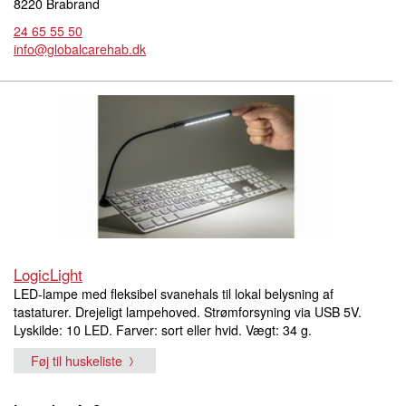
8220 Brabrand
24 65 55 50
info@globalcarehab.dk
LogicLight
LED-lampe med fleksibel svanehals til lokal belysning af
tastaturer. Drejeligt lampehoved. Strømforsyning via USB 5V.
Lyskilde: 10 LED. Farver: sort eller hvid. Vægt: 34 g.
Føj til huskeliste