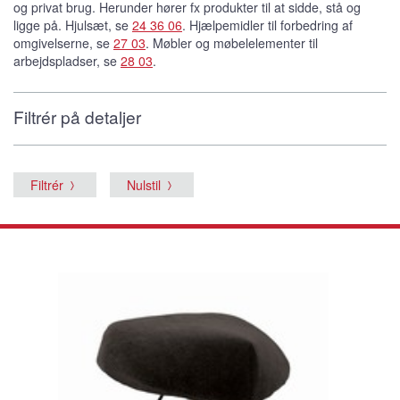
og privat brug. Herunder hører fx produkter til at sidde, stå og
ligge på. Hjulsæt, se
24 36 06
. Hjælpemidler til forbedring af
omgivelserne, se
27 03
. Møbler og møbelelementer til
arbejdspladser, se
28 03
.
Filtrér på detaljer
Filtrér
Nulstil