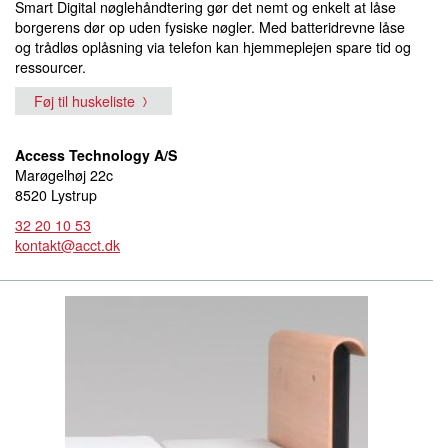
Smart Digital nøglehåndtering gør det nemt og enkelt at låse
borgerens dør op uden fysiske nøgler. Med batteridrevne låse
og trådløs oplåsning via telefon kan hjemmeplejen spare tid og
ressourcer.
Føj til huskeliste
Access Technology A/S
Marøgelhøj 22c
8520 Lystrup
32 20 10 53
kontakt@acct.dk