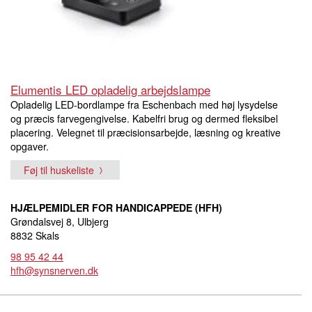
Elumentis LED opladelig arbejdslampe
Opladelig LED-bordlampe fra Eschenbach med høj lysydelse
og præcis farvegengivelse. Kabelfri brug og dermed fleksibel
placering. Velegnet til præcisionsarbejde, læsning og kreative
opgaver.
Føj til huskeliste
HJÆLPEMIDLER FOR HANDICAPPEDE (HFH)
Grøndalsvej 8, Ulbjerg
8832 Skals
98 95 42 44
hfh@synsnerven.dk