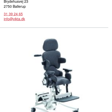
Brydehusvej 23
2750 Ballerup
31 39 24 65
info@vikta.dk