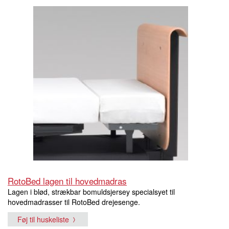
RotoBed lagen til hovedmadras
Lagen i blød, strækbar bomuldsjersey specialsyet til
hovedmadrasser til RotoBed drejesenge.
Føj til huskeliste