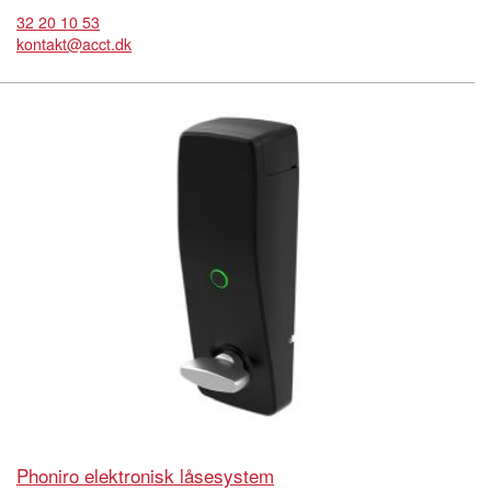
32 20 10 53
kontakt@acct.dk
Phoniro elektronisk låsesystem