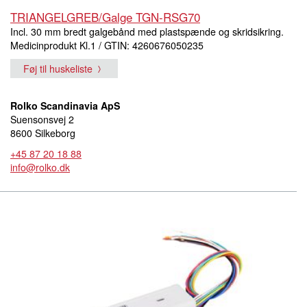
TRIANGELGREB/Galge TGN-RSG70
Incl. 30 mm bredt galgebånd med plastspænde og skridsikring.
Medicinprodukt Kl.1 / GTIN: 4260676050235
Føj til huskeliste
Rolko Scandinavia ApS
Suensonsvej 2
8600 Silkeborg
+45 87 20 18 88
info@rolko.dk