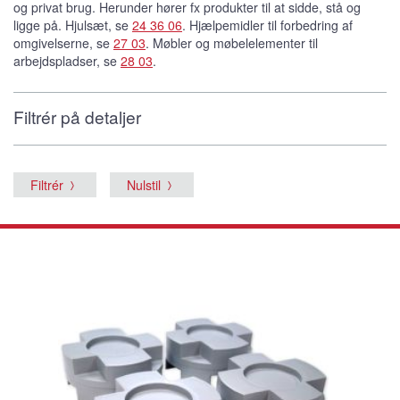
og privat brug. Herunder hører fx produkter til at sidde, stå og
ligge på. Hjulsæt, se
24 36 06
. Hjælpemidler til forbedring af
omgivelserne, se
27 03
. Møbler og møbelelementer til
arbejdspladser, se
28 03
.
Filtrér på detaljer
Filtrér
Nulstil