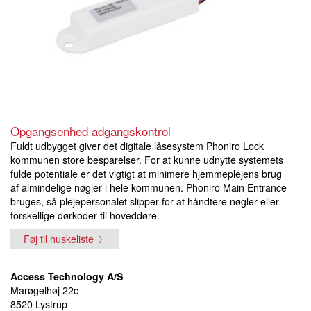
Opgangsenhed adgangskontrol
Fuldt udbygget giver det digitale låsesystem Phoniro Lock
kommunen store besparelser. For at kunne udnytte systemets
fulde potentiale er det vigtigt at minimere hjemmeplejens brug
af almindelige nøgler i hele kommunen. Phoniro Main Entrance
bruges, så plejepersonalet slipper for at håndtere nøgler eller
forskellige dørkoder til hoveddøre.
Føj til huskeliste
Access Technology A/S
Marøgelhøj 22c
8520 Lystrup