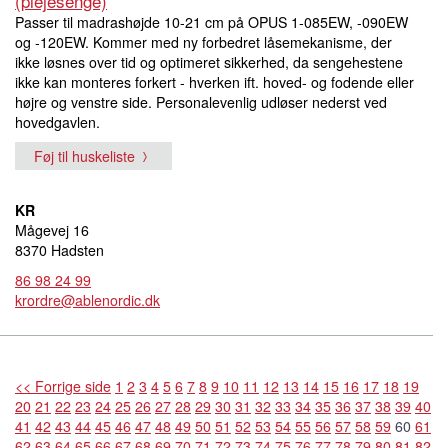
(plejesenge)
Passer til madrashøjde 10-21 cm på OPUS 1-085EW, -090EW
og -120EW. Kommer med ny forbedret låsemekanisme, der
ikke løsnes over tid og optimeret sikkerhed, da sengehestene
ikke kan monteres forkert - hverken ift. hoved- og fodende eller
højre og venstre side. Personalevenlig udløser nederst ved
hovedgavlen.
Føj til huskeliste
KR
Mågevej 16
8370 Hadsten
86 98 24 99
krordre@ablenordic.dk
<< Forrige side
1
2
3
4
5
6
7
8
9
10
11
12
13
14
15
16
17
18
19
20
21
22
23
24
25
26
27
28
29
30
31
32
33
34
35
36
37
38
39
40
41
42
43
44
45
46
47
48
49
50
51
52
53
54
55
56
57
58
59
60
61
62
63
64
65
66
67
68
69
70
71
72
73
74
75
76
77
78
79
80
81
82