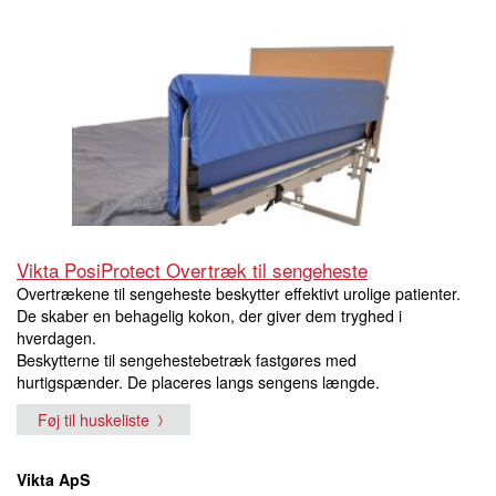
Vikta PosiProtect Overtræk til sengeheste
Overtrækene til sengeheste beskytter effektivt urolige patienter.
De skaber en behagelig kokon, der giver dem tryghed i
hverdagen.
Beskytterne til sengehestebetræk fastgøres med
hurtigspænder. De placeres langs sengens længde.
Føj til huskeliste
Vikta ApS