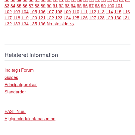
83
84
85
86
87
88
89
90
91
92
93
94
95
96
97
98
99
100
101
102
103
104
105
106
107
108
109
110
111
112
113
114
115
116
117
118
119
120
121
122
123
124
125
126
127
128
129
130
131
132
133
134
135
136
Næste side >>
Relateret information
Indlæg i Forum
Guides
Principafgørelser
Standarder
EASTIN.eu
Hjelpemiddeldatabasen.no