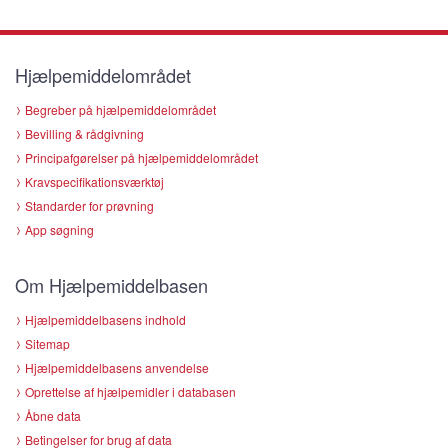
Hjælpemiddelområdet
Begreber på hjælpemiddelområdet
Bevilling & rådgivning
Principafgørelser på hjælpemiddelområdet
Kravspecifikationsværktøj
Standarder for prøvning
App søgning
Om Hjælpemiddelbasen
Hjælpemiddelbasens indhold
Sitemap
Hjælpemiddelbasens anvendelse
Oprettelse af hjælpemidler i databasen
Åbne data
Betingelser for brug af data