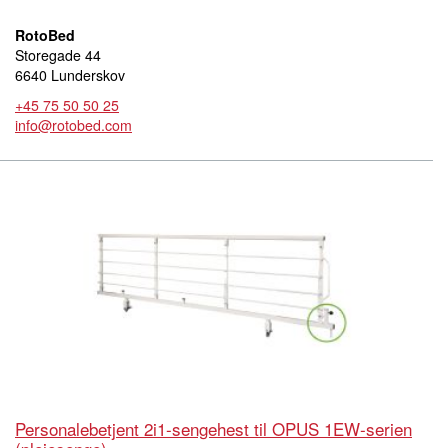
RotoBed
Storegade 44
6640 Lunderskov
+45 75 50 50 25
info@rotobed.com
Personalebetjent 2i1-sengehest til OPUS 1EW-serien