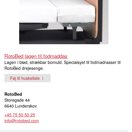
RotoBed lagen til fodmaddas
Lagen i blød, strækbar bomuld. Specialsyet til fodmadrasser til
RotoBed drejesenge.
Føj til huskeliste
RotoBed
Storegade 44
6640 Lunderskov
+45 75 50 50 25
info@rotobed.com