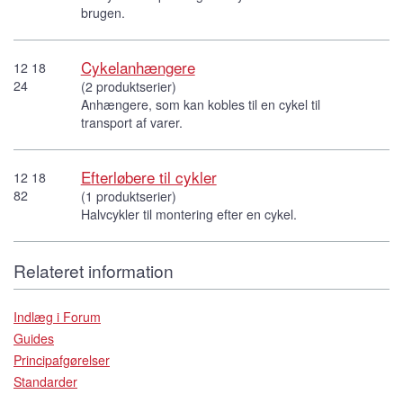
brugen.
Cykelanhængere
12 18
24
(2 produktserier)
Anhængere, som kan kobles til en cykel til
transport af varer.
Efterløbere til cykler
12 18
82
(1 produktserier)
Halvcykler til montering efter en cykel.
Relateret information
Indlæg i Forum
Guides
Principafgørelser
Standarder