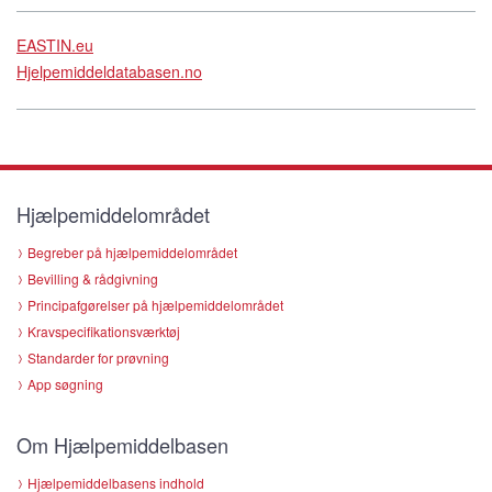
EASTIN.eu
Hjelpemiddeldatabasen.no
Hjælpemiddelområdet
Begreber på hjælpemiddelområdet
Bevilling & rådgivning
Principafgørelser på hjælpemiddelområdet
Kravspecifikationsværktøj
Standarder for prøvning
App søgning
Om Hjælpemiddelbasen
Hjælpemiddelbasens indhold