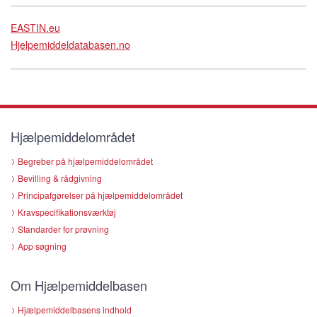
EASTIN.eu
Hjelpemiddeldatabasen.no
Hjælpemiddelområdet
Begreber på hjælpemiddelområdet
Bevilling & rådgivning
Principafgørelser på hjælpemiddelområdet
Kravspecifikationsværktøj
Standarder for prøvning
App søgning
Om Hjælpemiddelbasen
Hjælpemiddelbasens indhold