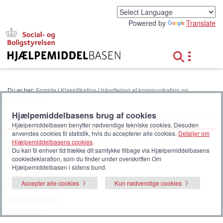
G
å
Powered by
Translate
t
i
l
h
o
v
e
Du er her:
Forside
|
Klassifikation
|
håndtering af kommunikation og
d
information
|
i
n
Hjælpemiddelbasens brug af cookies
d
Hjælpemiddelbasen benytter nødvendige tekniske cookies. Desuden
anvendes cookies til statistik, hvis du accepterer alle cookies.
Detaljer om
h
Hjælpemiddelbasens cookies
.
o
Relateret information
Du kan til enhver tid trække dit samtykke tilbage via Hjælpemiddelbasens
l
cookiedeklaration, som du finder under overskriften Om
d
Hjælpemiddelbasen i sidens bund.
Indlæg i Forum
Accepter alle cookies
Kun nødvendige cookies
Guides
Principafgørelser
Standarder