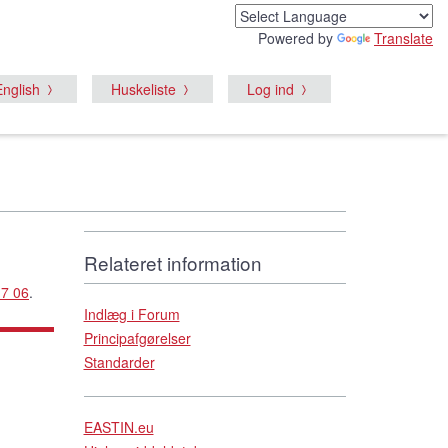
Powered by
Translate
English
Huskeliste
Log ind
Relateret information
17 06
.
Indlæg i Forum
Principafgørelser
Standarder
EASTIN.eu