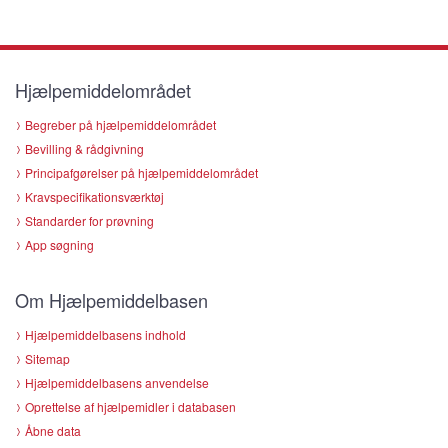
Hjælpemiddelområdet
Begreber på hjælpemiddelområdet
Bevilling & rådgivning
Principafgørelser på hjælpemiddelområdet
Kravspecifikationsværktøj
Standarder for prøvning
App søgning
Om Hjælpemiddelbasen
Hjælpemiddelbasens indhold
Sitemap
Hjælpemiddelbasens anvendelse
Oprettelse af hjælpemidler i databasen
Åbne data