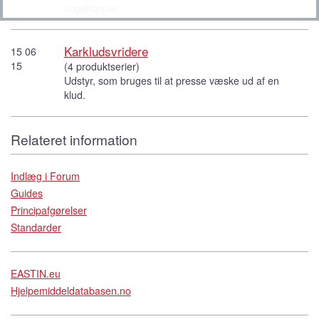
sugekopper.
Karkludsvridere
15 06
15
(4 produktserier)
Udstyr, som bruges til at presse væske ud af en
klud.
Relateret information
Indlæg i Forum
Guides
Principafgørelser
Standarder
EASTIN.eu
Hjelpemiddeldatabasen.no