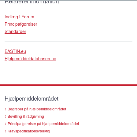
Relateret information
Indlæg i Forum
Principafgørelser
Standarder
EASTIN.eu
Hjelpemiddeldatabasen.no
Hjælpemiddelområdet
Begreber på hjælpemiddelområdet
Bevilling & rådgivning
Principafgørelser på hjælpemiddelområdet
Kravspecifikationsværktøj