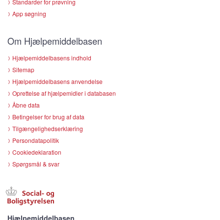
Standarder for prøvning
App søgning
Om Hjælpemiddelbasen
Hjælpemiddelbasens indhold
Sitemap
Hjælpemiddelbasens anvendelse
Oprettelse af hjælpemidler i databasen
Åbne data
Betingelser for brug af data
Tilgængelighedserklæring
Persondatapolitik
Cookiedeklaration
Spørgsmål & svar
Hjælpemiddelbasen