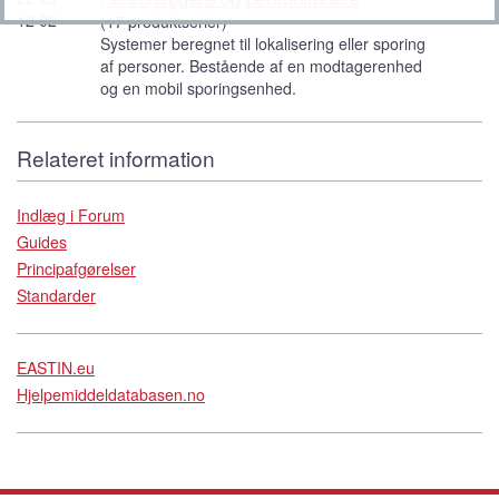
12 02
(17 produktserier)
Systemer beregnet til lokalisering eller sporing
af personer. Bestående af en modtagerenhed
og en mobil sporingsenhed.
Relateret information
Indlæg i Forum
Guides
Principafgørelser
Standarder
EASTIN.eu
Hjelpemiddeldatabasen.no