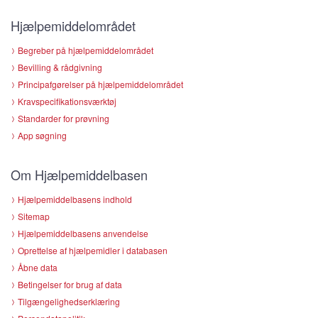
Hjælpemiddelområdet
Begreber på hjælpemiddelområdet
Bevilling & rådgivning
Principafgørelser på hjælpemiddelområdet
Kravspecifikationsværktøj
Standarder for prøvning
App søgning
Om Hjælpemiddelbasen
Hjælpemiddelbasens indhold
Sitemap
Hjælpemiddelbasens anvendelse
Oprettelse af hjælpemidler i databasen
Åbne data
Betingelser for brug af data
Tilgængelighedserklæring