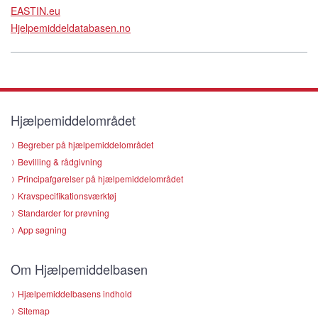
EASTIN.eu
Hjelpemiddeldatabasen.no
Hjælpemiddelområdet
Begreber på hjælpemiddelområdet
Bevilling & rådgivning
Principafgørelser på hjælpemiddelområdet
Kravspecifikationsværktøj
Standarder for prøvning
App søgning
Om Hjælpemiddelbasen
Hjælpemiddelbasens indhold
Sitemap