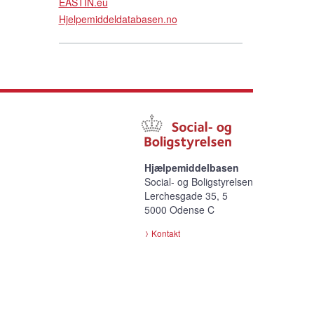
EASTIN.eu
Hjelpemiddeldatabasen.no
Hjælpemiddelbasen
Social- og Boligstyrelsen
Lerchesgade 35, 5
5000 Odense C
Kontakt