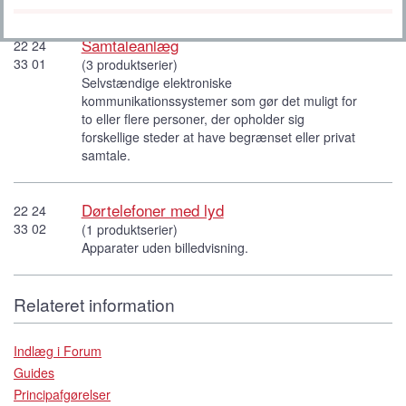
Samtaleanlæg
22 24
33 01
(3 produktserier)
Selvstændige elektroniske
kommunikationssystemer som gør det muligt for
to eller flere personer, der opholder sig
forskellige steder at have begrænset eller privat
samtale.
Dørtelefoner med lyd
22 24
33 02
(1 produktserier)
Apparater uden billedvisning.
Relateret information
Indlæg i Forum
Guides
Principafgørelser