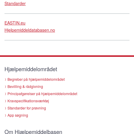
Standarder
EASTIN.eu
Hjelpemiddeldatabasen.no
Hjælpemiddelområdet
Begreber på hjælpemiddelområdet
Bevilling & rådgivning
Principafgørelser på hjælpemiddelområdet
Kravspecifikationsværktøj
Standarder for prøvning
App søgning
Om Hjælpemiddelbasen