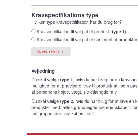
Kravspecifikations type
Hvilken type kravspecifikation har du brug for?
Kravspecifikation til valg af ét produkt (
type 1
)
Kravspecifikation til valg af et sortiment af produkter
Næste side
Vejledning
Du skal vælge
type 1
, hvis du har brug for en kravspeci
mulighed for at præcisere krav til produktmål, som pass
af personens højde, vægt, skridtlængde m.v.
Du skal vælge
type 2
, hvis du har brug for at lave en k
produkter med fælles grundlæggende egenskaber i fors
målgruppe, der skal købes ind til.