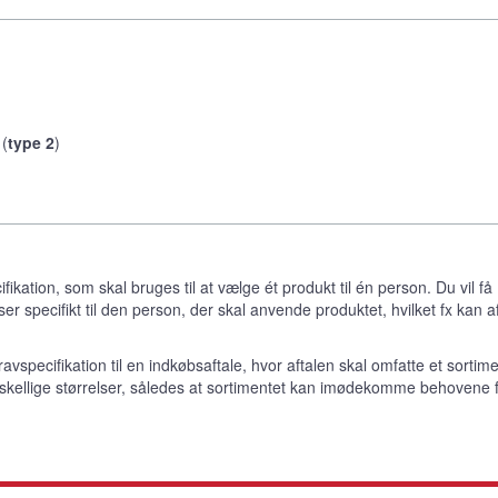
 (
type 2
)
fikation, som skal bruges til at vælge ét produkt til én person. Du vil få
er specifikt til den person, der skal anvende produktet, hvilket fx kan
ravspecifikation til en indkøbsaftale, hvor aftalen skal omfatte et sortime
kellige størrelser, således at sortimentet kan imødekomme behovene 