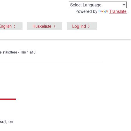
Powered by
Translate
English
Huskeliste
Log ind
 ståløftere - Trin 1 af 3
sejl, en