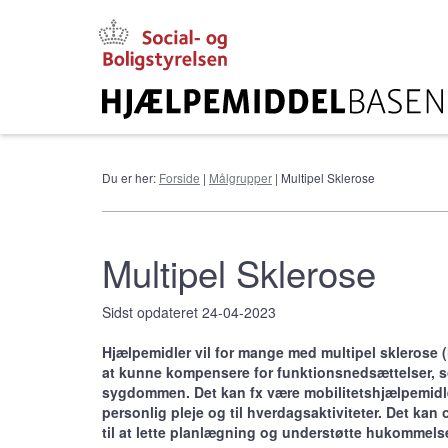
Gå
til
hovedindhold
Du er her:
Forside
|
Målgrupper
| Multipel Sklerose
Multipel Sklerose
Sidst opdateret 24-04-2023
Hjælpemidler vil for mange med multipel sklerose 
at kunne kompensere for funktionsnedsættelser, s
sygdommen. Det kan fx være mobilitetshjælpemidler
personlig pleje og til hverdagsaktiviteter. Det ka
til at lette planlægning og understøtte hukommels