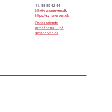
Tlf. 98 95 42 44
hfh@synsnerven.dk
https://synsnerven.dk
Dansk talende
armbåndsur ... på
synsnerven.dk