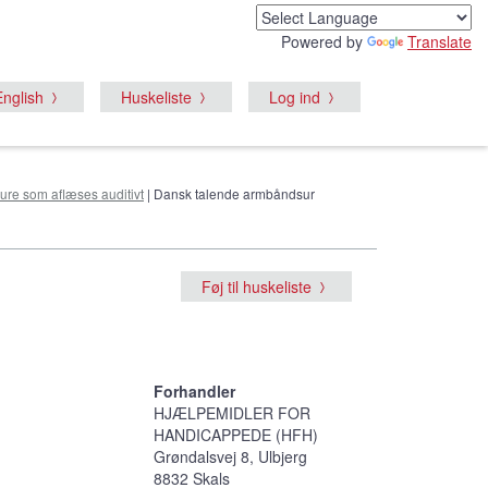
Powered by
Translate
English
Huskeliste
Log ind
ure som aflæses auditivt
| Dansk talende armbåndsur
Føj til huskeliste
Forhandler
HJÆLPEMIDLER FOR
HANDICAPPEDE (HFH)
Grøndalsvej 8, Ulbjerg
8832 Skals