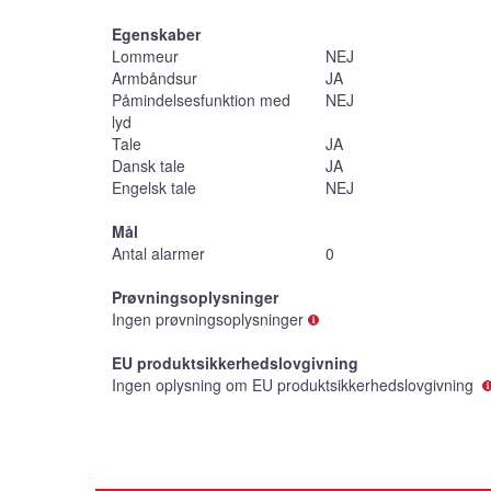
Egenskaber
Lommeur
NEJ
Armbåndsur
JA
Påmindelsesfunktion med
NEJ
lyd
Tale
JA
Dansk tale
JA
Engelsk tale
NEJ
Mål
Antal alarmer
0
Prøvningsoplysninger
Ingen prøvningsoplysninger
EU produktsikkerhedslovgivning
Ingen oplysning om EU produktsikkerhedslovgivning