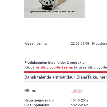
Klassificering
22 28 03 08 - Kropsbårn
Produktserien indeholder 2 produkter.
Klik på
vis alle produkter i serien
for at se alle produkt
Dansk talende armbåndsur DianaTalks, her
HMI-nr.
103873
Registreringsdato
10-10-2019
Sidst opdateret
16-12-2024