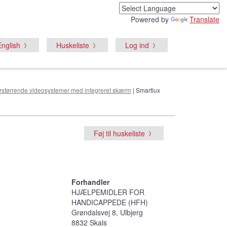
Powered by
Translate
English
Huskeliste
Log ind
orstørrende videosystemer med integreret skærm
| Smartlux
Føj til huskeliste
Forhandler
HJÆLPEMIDLER FOR
HANDICAPPEDE (HFH)
Grøndalsvej 8, Ulbjerg
8832 Skals