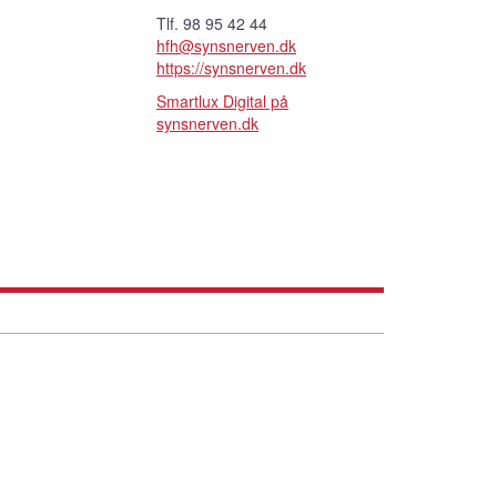
Tlf. 98 95 42 44
hfh@synsnerven.dk
https://synsnerven.dk
Smartlux Digital på
synsnerven.dk