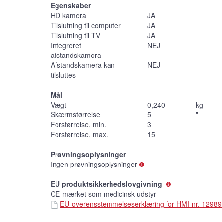
Egenskaber
HD kamera
JA
Tilslutning til computer
JA
Tilslutning til TV
JA
Integreret
NEJ
afstandskamera
Afstandskamera kan
NEJ
tilsluttes
Mål
Vægt
0,240
kg
Skærmstørrelse
5
"
Forstørrelse, min.
3
Forstørrelse, max.
15
Prøvningsoplysninger
Ingen prøvningsoplysninger
EU produktsikkerhedslovgivning
CE-mærket som medicinsk udstyr
EU-overensstemmelseserklæring for HMI-nr. 1298