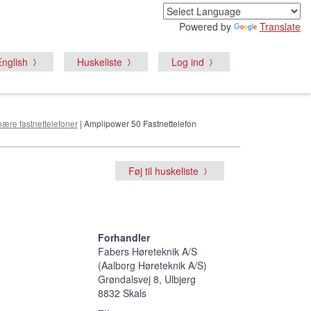
Powered by
Translate
English
Huskeliste
Log ind
nære fastnettelefoner
| Amplipower 50 Fastnettelefon
Føj til huskeliste
Forhandler
Fabers Høreteknik A/S
(Aalborg Høreteknik A/S)
Grøndalsvej 8, Ulbjerg
8832 Skals