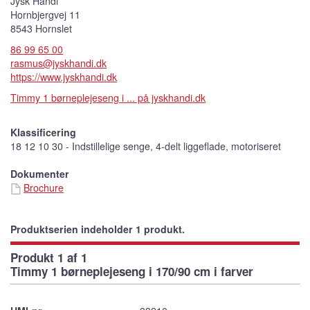
Jysk Handi
Hornbjergvej 11
8543 Hornslet
86 99 65 00
rasmus@jyskhandi.dk
https://www.jyskhandi.dk
Timmy 1 børneplejeseng i ... på jyskhandi.dk
Klassificering
18 12 10 30 - Indstillelige senge, 4-delt liggeflade, motoriseret
Dokumenter
Brochure
Produktserien indeholder 1 produkt.
Produkt 1 af 1
Timmy 1 børneplejeseng i 170/90 cm i farver