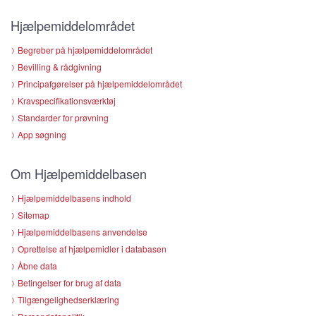
Hjælpemiddelområdet
Begreber på hjælpemiddelområdet
Bevilling & rådgivning
Principafgørelser på hjælpemiddelområdet
Kravspecifikationsværktøj
Standarder for prøvning
App søgning
Om Hjælpemiddelbasen
Hjælpemiddelbasens indhold
Sitemap
Hjælpemiddelbasens anvendelse
Oprettelse af hjælpemidler i databasen
Åbne data
Betingelser for brug af data
Tilgængelighedserklæring