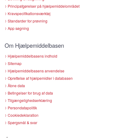
Principafgørelser på hjælpemiddelområdet
Kravspecifikationsværktøj
Standarder for prøvning
App søgning
Om Hjælpemiddelbasen
Hjælpemiddelbasens indhold
Sitemap
Hjælpemiddelbasens anvendelse
Oprettelse af hjælpemidler i databasen
Åbne data
Betingelser for brug af data
Tilgængelighedserklæring
Persondatapolitik
Cookiedeklaration
Spørgsmål & svar