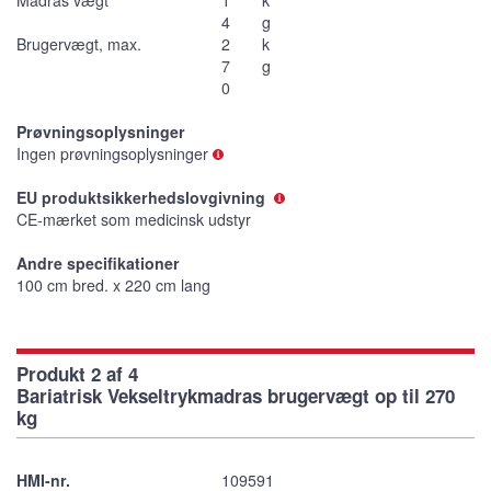
4
g
Brugervægt, max.
2
k
7
g
0
Prøvningsoplysninger
Ingen prøvningsoplysninger
EU produktsikkerhedslovgivning
CE-mærket som medicinsk udstyr
Andre specifikationer
100 cm bred. x 220 cm lang
Produkt 2 af 4
Bariatrisk Vekseltrykmadras brugervægt op til 270
kg
HMI-nr.
109591