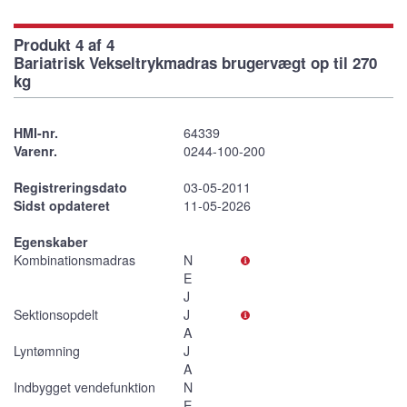
Produkt 4 af 4
Bariatrisk Vekseltrykmadras brugervægt op til 270
kg
HMI-nr.
64339
Varenr.
0244-100-200
Registreringsdato
03-05-2011
Sidst opdateret
11-05-2026
Egenskaber
Kombinationsmadras
N
E
J
Sektionsopdelt
J
A
Lyntømning
J
A
Indbygget vendefunktion
N
E