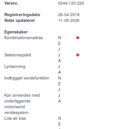
Varenr.
0244-120-220
Registreringsdato
26-04-2018
Sidst opdateret
11-05-2026
Egenskaber
Kombinationsmadras
N
E
J
Sektionsopdelt
J
A
Lyntømning
J
A
Indbygget vendefunktion
N
E
J
Kan anvendes med
J
underliggende
A
motoriseret
vendesystem
Low air loss
N
E