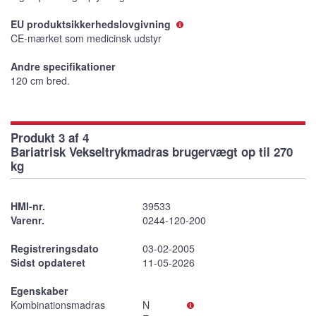
EU produktsikkerhedslovgivning
CE-mærket som medicinsk udstyr
Andre specifikationer
120 cm bred.
Produkt 3 af 4
Bariatrisk Vekseltrykmadras brugervægt op til 270
kg
HMI-nr.
39533
Varenr.
0244-120-200
Registreringsdato
03-02-2005
Sidst opdateret
11-05-2026
Egenskaber
Kombinationsmadras
N