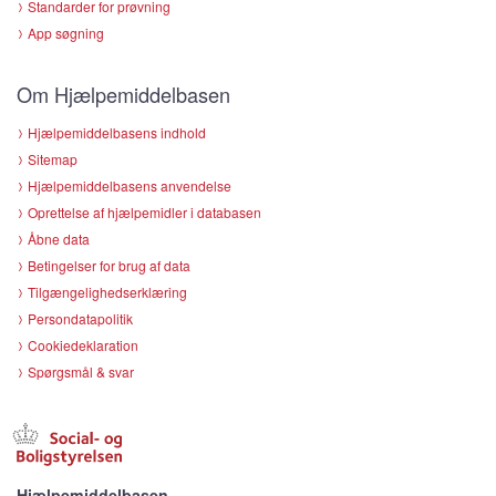
Standarder for prøvning
App søgning
Om Hjælpemiddelbasen
Hjælpemiddelbasens indhold
Sitemap
Hjælpemiddelbasens anvendelse
Oprettelse af hjælpemidler i databasen
Åbne data
Betingelser for brug af data
Tilgængelighedserklæring
Persondatapolitik
Cookiedeklaration
Spørgsmål & svar
Hjælpemiddelbasen