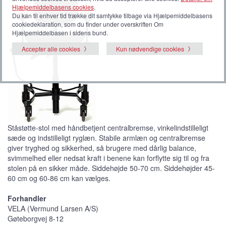
Hjælpemiddelbasens cookies
.
Du kan til enhver tid trække dit samtykke tilbage via Hjælpemiddelbasens
cookiedeklaration, som du finder under overskriften Om
Hjælpemiddelbasen i sidens bund.
Accepter alle cookies
Kun nødvendige cookies
Ståstøtte-stol med håndbetjent centralbremse, vinkelindstilleligt
sæde og indstilleligt ryglæn. Stabile armlæn og centralbremse
giver tryghed og sikkerhed, så brugere med dårlig balance,
svimmelhed eller nedsat kraft i benene kan forflytte sig til og fra
stolen på en sikker måde. Siddehøjde 50-70 cm. Siddehøjder 45-
60 cm og 60-86 cm kan vælges.
Forhandler
VELA (Vermund Larsen A/S)
Gøteborgvej 8-12