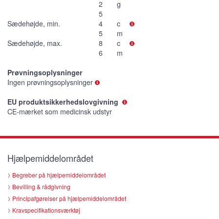
2
g
5
Sædehøjde, min.
4
c
5
m
Sædehøjde, max.
8
c
6
m
Prøvningsoplysninger
Ingen prøvningsoplysninger
EU produktsikkerhedslovgivning
CE-mærket som medicinsk udstyr
Hjælpemiddelområdet
Begreber på hjælpemiddelområdet
Bevilling & rådgivning
Principafgørelser på hjælpemiddelområdet
Kravspecifikationsværktøj