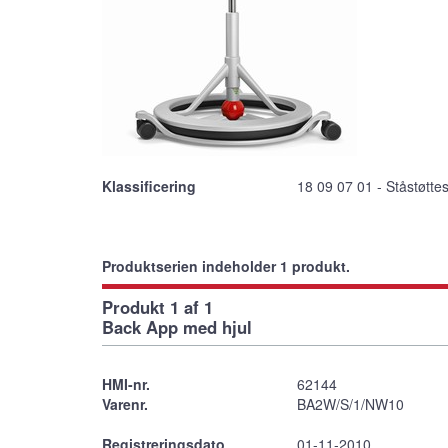
Klassificering
18 09 07 01 - Ståstøttes
Produktserien indeholder 1 produkt.
Produkt 1 af 1
Back App med hjul
HMI-nr.
62144
Varenr.
BA2W/S/1/NW10
Registreringsdato
01-11-2010