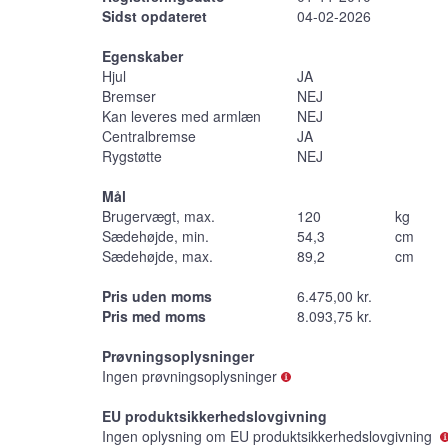
Sidst opdateret
04-02-2026
Egenskaber
Hjul
JA
Bremser
NEJ
Kan leveres med armlæn
NEJ
Centralbremse
JA
Rygstøtte
NEJ
Mål
Brugervægt, max.
120
kg
Sædehøjde, min.
54,3
cm
Sædehøjde, max.
89,2
cm
Pris uden moms
6.475,00 kr.
Pris med moms
8.093,75 kr.
Prøvningsoplysninger
Ingen prøvningsoplysninger
EU produktsikkerhedslovgivning
Ingen oplysning om EU produktsikkerhedslovgivning