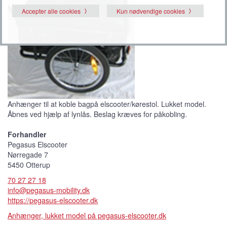
Accepter alle cookies
Kun nødvendige cookies
Anhænger til at koble bagpå elscooter/kørestol. Lukket model.
Åbnes ved hjælp af lynlås. Beslag kræves for påkobling.
Forhandler
Pegasus Elscooter
Nørregade 7
5450 Otterup
70 27 27 18
info@pegasus-mobility.dk
https://pegasus-elscooter.dk
Anhænger, lukket model på pegasus-elscooter.dk