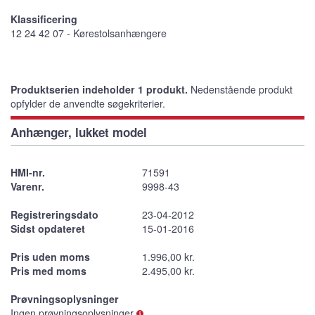
Klassificering
12 24 42 07 - Kørestolsanhængere
Produktserien indeholder 1 produkt.
Nedenstående produkt
opfylder de anvendte søgekriterier.
Anhænger, lukket model
HMI-nr.
71591
Varenr.
9998-43
Registreringsdato
23-04-2012
Sidst opdateret
15-01-2016
Pris uden moms
1.996,00 kr.
Pris med moms
2.495,00 kr.
Prøvningsoplysninger
Ingen prøvningsoplysninger