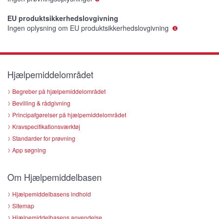
EU produktsikkerhedslovgivning
Ingen oplysning om EU produktsikkerhedslovgivning
Hjælpemiddelområdet
Begreber på hjælpemiddelområdet
Bevilling & rådgivning
Principafgørelser på hjælpemiddelområdet
Kravspecifikationsværktøj
Standarder for prøvning
App søgning
Om Hjælpemiddelbasen
Hjælpemiddelbasens indhold
Sitemap
Hjælpemiddelbasens anvendelse