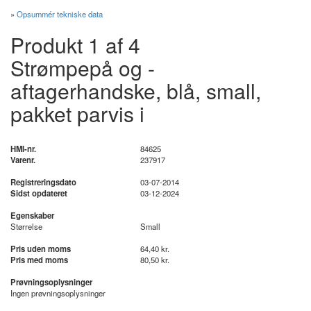
»
Opsummér tekniske data
Produkt 1 af 4
Strømpepå og -
aftagerhandske, blå, small,
pakket parvis i
HMI-nr.
84625
Varenr.
237917
Registreringsdato
03-07-2014
Sidst opdateret
03-12-2024
Egenskaber
Størrelse
Small
Pris uden moms
64,40 kr.
Pris med moms
80,50 kr.
Prøvningsoplysninger
Ingen prøvningsoplysninger