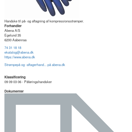
Handske til på- og aftagning af kompressionsstrømper.
Forhandler
Abena A/S
Egelund 35
6200 Aabenraa
74 31 18 18
ekatalog@abena.dk
https://www.abena.dk
Strømpepå og -aftagerhand... på abena.dk
Klassificering
09 09 03 06 - Påføringshandsker
Dokumenter