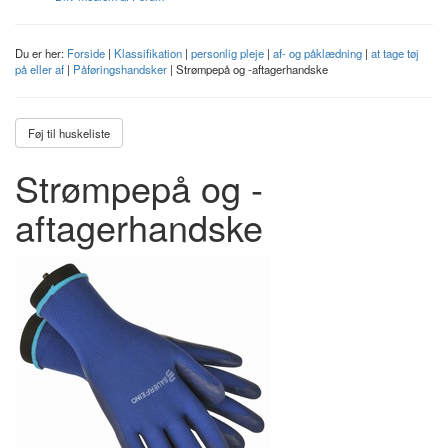
Du er her:
Forside
|
Klassifikation
|
personlig pleje
|
af- og påklædning
|
at tage tøj
på eller af
|
Påføringshandsker
| Strømpepå og -aftagerhandske
Føj til huskeliste
Strømpepå og -
aftagerhandske