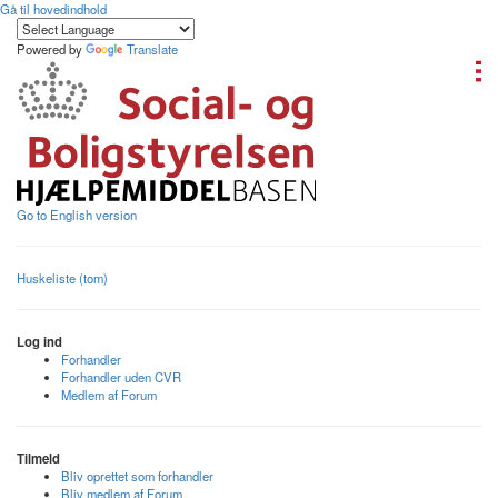
Gå til hovedindhold
Powered by
Translate
Go to English version
Huskeliste (tom)
Log ind
Forhandler
Forhandler uden CVR
Medlem af Forum
Tilmeld
Bliv oprettet som forhandler
Bliv medlem af Forum