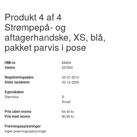
Produkt 4 af 4
Strømpepå- og
aftagerhandske, XS, blå,
pakket parvis i pose
HMI-nr.
84624
Varenr.
237920
Registreringsdato
03-07-2014
Sidst opdateret
03-12-2024
Egenskaber
Størrelse
X-
Small
Pris uden moms
64,40 kr.
Pris med moms
80,50 kr.
Prøvningsoplysninger
Ingen prøvningsoplysninger