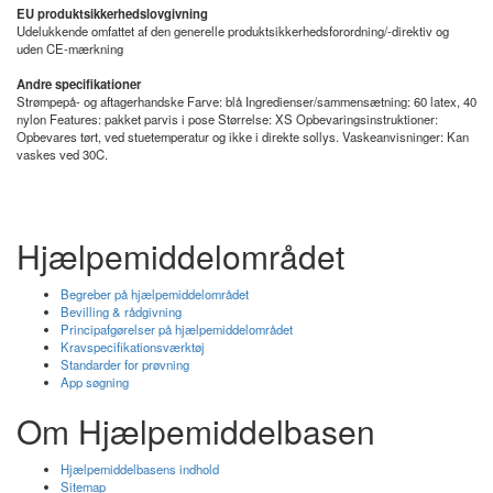
EU produktsikkerhedslovgivning
Udelukkende omfattet af den generelle produktsikkerhedsforordning/-direktiv og
uden CE-mærkning
Andre specifikationer
Strømpepå- og aftagerhandske Farve: blå Ingredienser/sammensætning: 60 latex, 40
nylon Features: pakket parvis i pose Størrelse: XS Opbevaringsinstruktioner:
Opbevares tørt, ved stuetemperatur og ikke i direkte sollys. Vaskeanvisninger: Kan
vaskes ved 30C.
Hjælpemiddelområdet
Begreber på hjælpemiddelområdet
Bevilling & rådgivning
Principafgørelser på hjælpemiddelområdet
Kravspecifikationsværktøj
Standarder for prøvning
App søgning
Om Hjælpemiddelbasen
Hjælpemiddelbasens indhold
Sitemap