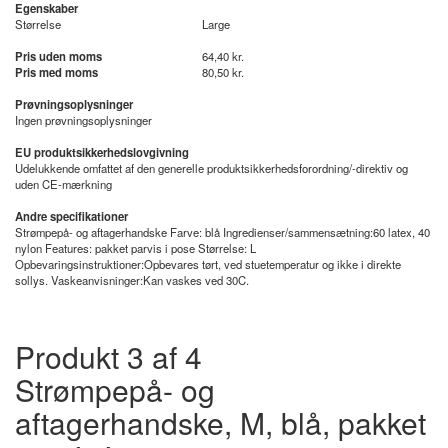
Egenskaber
Størrelse
Large
Pris uden moms
64,40 kr.
Pris med moms
80,50 kr.
Prøvningsoplysninger
Ingen prøvningsoplysninger
EU produktsikkerhedslovgivning
Udelukkende omfattet af den generelle produktsikkerhedsforordning/-direktiv og
uden CE-mærkning
Andre specifikationer
Strømpepå- og aftagerhandske Farve: blå Ingredienser/sammensætning:60 latex, 40
nylon Features: pakket parvis i pose Størrelse: L
Opbevaringsinstruktioner:Opbevares tørt, ved stuetemperatur og ikke i direkte
sollys. Vaskeanvisninger:Kan vaskes ved 30C.
Produkt 3 af 4
Strømpepå- og
aftagerhandske, M, blå, pakket