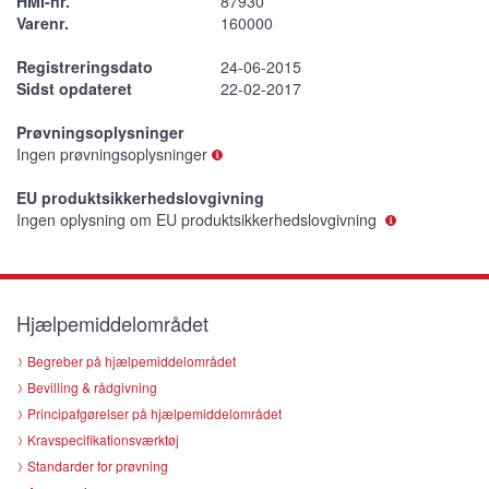
HMI-nr.
87930
Varenr.
160000
Registreringsdato
24-06-2015
Sidst opdateret
22-02-2017
Prøvningsoplysninger
Ingen prøvningsoplysninger
EU produktsikkerhedslovgivning
Ingen oplysning om EU produktsikkerhedslovgivning
Hjælpemiddelområdet
Begreber på hjælpemiddelområdet
Bevilling & rådgivning
Principafgørelser på hjælpemiddelområdet
Kravspecifikationsværktøj
Standarder for prøvning