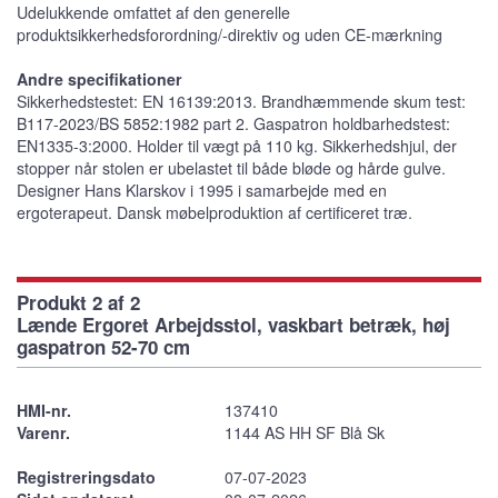
Udelukkende omfattet af den generelle
produktsikkerhedsforordning/-direktiv og uden CE-mærkning
Andre specifikationer
Sikkerhedstestet: EN 16139:2013. Brandhæmmende skum test:
B117-2023/BS 5852:1982 part 2. Gaspatron holdbarhedstest:
EN1335-3:2000. Holder til vægt på 110 kg. Sikkerhedshjul, der
stopper når stolen er ubelastet til både bløde og hårde gulve.
Designer Hans Klarskov i 1995 i samarbejde med en
ergoterapeut. Dansk møbelproduktion af certificeret træ.
Produkt 2 af 2
Lænde Ergoret Arbejdsstol, vaskbart betræk, høj
gaspatron 52-70 cm
HMI-nr.
137410
Varenr.
1144 AS HH SF Blå Sk
Registreringsdato
07-07-2023