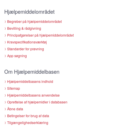
Hjælpemiddelområdet
Begreber på hjælpemiddelområdet
Bevilling & rådgivning
Principafgørelser på hjælpemiddelområdet
Kravspecifikationsværktøj
Standarder for prøvning
App søgning
Om Hjælpemiddelbasen
Hjælpemiddelbasens indhold
Sitemap
Hjælpemiddelbasens anvendelse
Oprettelse af hjælpemidler i databasen
Åbne data
Betingelser for brug af data
Tilgængelighedserklæring