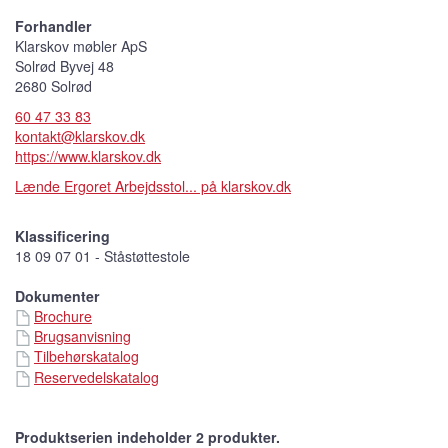
Forhandler
Klarskov møbler ApS
Solrød Byvej 48
2680 Solrød
60 47 33 83
kontakt@klarskov.dk
https://www.klarskov.dk
Lænde Ergoret Arbejdsstol... på klarskov.dk
Klassificering
18 09 07 01 - Ståstøttestole
Dokumenter
Brochure
Brugsanvisning
Tilbehørskatalog
Reservedelskatalog
Produktserien indeholder 2 produkter.