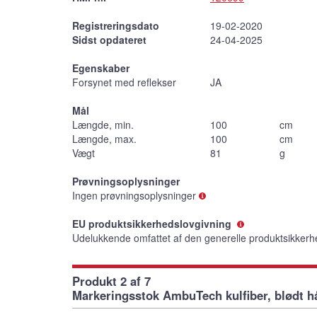
Registreringsdato
19-02-2020
Sidst opdateret
24-04-2025
Egenskaber
Forsynet med reflekser
JA
Mål
Længde, min.
100
cm
Længde, max.
100
cm
Vægt
81
g
Prøvningsoplysninger
Ingen prøvningsoplysninger
EU produktsikkerhedslovgivning
Udelukkende omfattet af den generelle produktsikkerh
Produkt 2 af 7
Markeringsstok AmbuTech kulfiber, blødt h