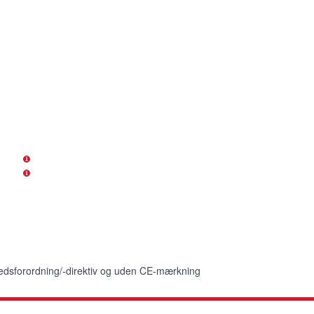
edsforordning/-direktiv og uden CE-mærkning