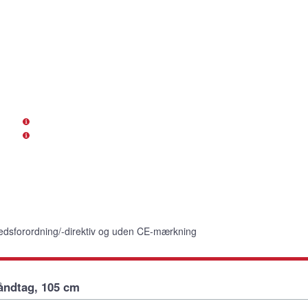
edsforordning/-direktiv og uden CE-mærkning
åndtag, 105 cm