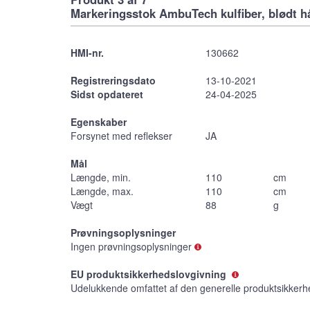
Markeringsstok AmbuTech kulfiber, blødt h
HMI-nr.
130662
Registreringsdato
13-10-2021
Sidst opdateret
24-04-2025
Egenskaber
Forsynet med reflekser
JA
Mål
Længde, min.
110
cm
Længde, max.
110
cm
Vægt
88
g
Prøvningsoplysninger
Ingen prøvningsoplysninger
EU produktsikkerhedslovgivning
Udelukkende omfattet af den generelle produktsikkerh