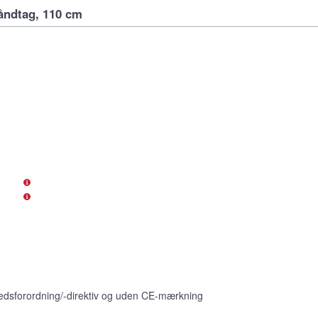
åndtag, 110 cm
edsforordning/-direktiv og uden CE-mærkning