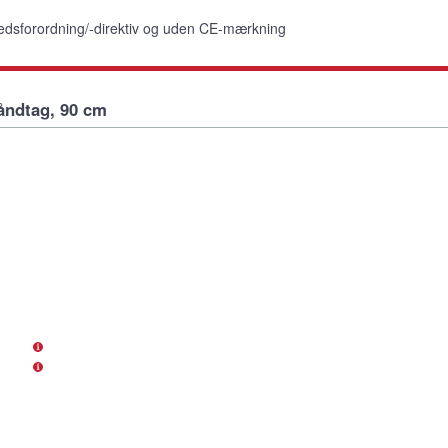
edsforordning/-direktiv og uden CE-mærkning
åndtag, 90 cm