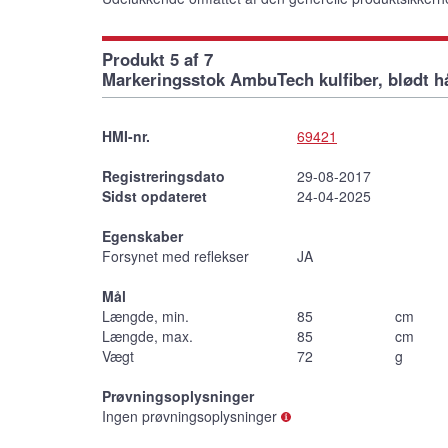
Produkt 5 af 7
Markeringsstok AmbuTech kulfiber, blødt h
HMI-nr.
69421
Registreringsdato
29-08-2017
Sidst opdateret
24-04-2025
Egenskaber
Forsynet med reflekser
JA
Mål
Længde, min.
85
cm
Længde, max.
85
cm
Vægt
72
g
Prøvningsoplysninger
Ingen prøvningsoplysninger