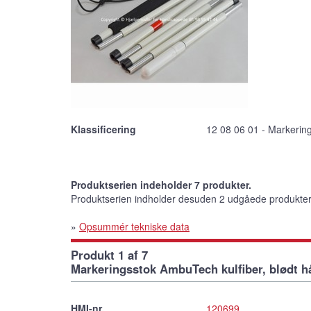
Klassificering
12 08 06 01 - Markerin
Produktserien indeholder 7 produkter.
Produktserien indholder desuden 2 udgåede produkte
»
Opsummér tekniske data
Produkt 1 af 7
Markeringsstok AmbuTech kulfiber, blødt h
HMI-nr.
120699