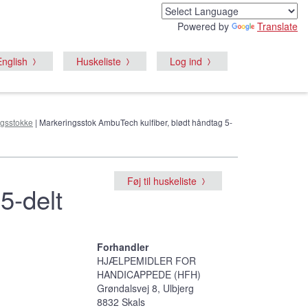
Powered by
Translate
English
Huskeliste
Log ind
gsstokke
| Markeringsstok AmbuTech kulfiber, blødt håndtag 5-
Føj til huskeliste
5-delt
Forhandler
HJÆLPEMIDLER FOR
HANDICAPPEDE (HFH)
Grøndalsvej 8, Ulbjerg
8832 Skals