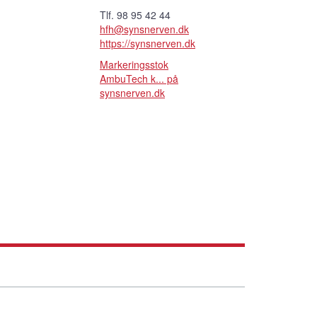
Tlf. 98 95 42 44
hfh@synsnerven.dk
https://synsnerven.dk
Markeringsstok
AmbuTech k... på
synsnerven.dk