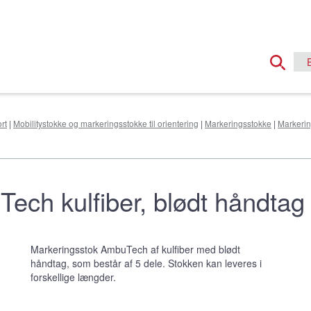
rt
|
Mobilitystokke og markeringsstokke til orientering
|
Markeringsstokke
|
Markerin
ch kulfiber, blødt håndtag 
Markeringsstok AmbuTech af kulfiber med blødt
håndtag, som består af 5 dele. Stokken kan leveres i
forskellige længder.