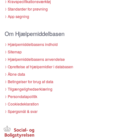
Kravspecifikationsværktøj
Standarder for prøvning
App søgning
Om Hjælpemiddelbasen
Hjælpemiddelbasens indhold
Sitemap
Hjælpemiddelbasens anvendelse
Oprettelse af hjælpemidler i databasen
Åbne data
Betingelser for brug af data
Tilgængelighedserklæring
Persondatapolitik
Cookiedeklaration
Spørgsmål & svar