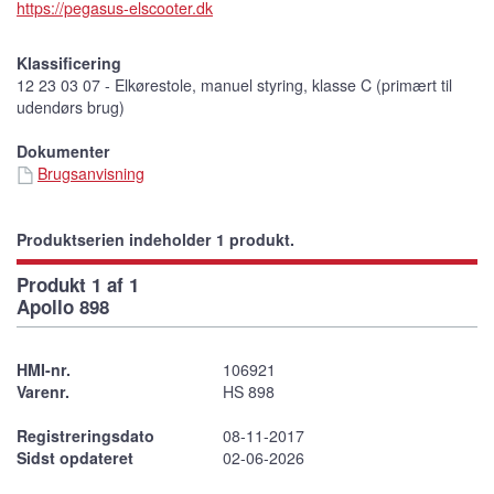
https://pegasus-elscooter.dk
Klassificering
12 23 03 07 - Elkørestole, manuel styring, klasse C (primært til
udendørs brug)
Dokumenter
Brugsanvisning
Produktserien indeholder 1 produkt.
Produkt 1 af 1
Apollo 898
HMI-nr.
106921
Varenr.
HS 898
Registreringsdato
08-11-2017
Sidst opdateret
02-06-2026