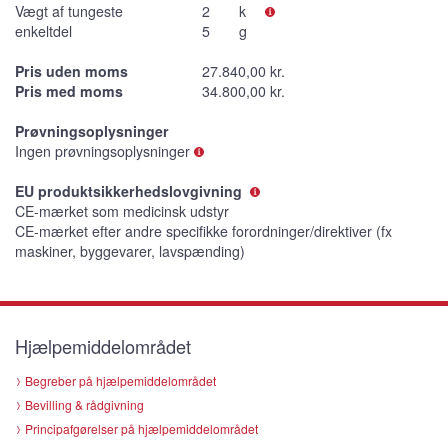
Vægt af tungeste
2
k
enkeltdel
5
g
Pris uden moms
27.840,00 kr.
Pris med moms
34.800,00 kr.
Prøvningsoplysninger
Ingen prøvningsoplysninger
EU produktsikkerhedslovgivning
CE-mærket som medicinsk udstyr
CE-mærket efter andre specifikke forordninger/direktiver (fx
maskiner, byggevarer, lavspænding)
Hjælpemiddelområdet
Begreber på hjælpemiddelområdet
Bevilling & rådgivning
Principafgørelser på hjælpemiddelområdet