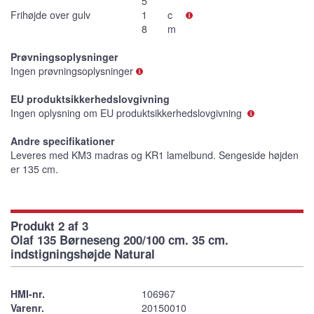
5
Frihøjde over gulv
1
c
8
m
Prøvningsoplysninger
Ingen prøvningsoplysninger
EU produktsikkerhedslovgivning
Ingen oplysning om EU produktsikkerhedslovgivning
Andre specifikationer
Leveres med KM3 madras og KR1 lamelbund. Sengeside højden
er 135 cm.
Produkt 2 af 3
Olaf 135 Børneseng 200/100 cm. 35 cm.
indstigningshøjde Natural
HMI-nr.
106967
Varenr.
20150010