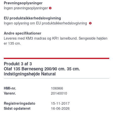
Prøvningsoplysninger
Ingen prøvningsoplysninger
EU produktsikkerhedslovgivning
Ingen oplysning om EU produktsikkerhedslovgivning
Andre specifikationer
Leveres med KM3 madras og KR1 lamelbund. Sengeside højden
er 135 cm.
Produkt 3 af 3
Olaf 135 Børneseng 200/90 cm. 35 cm.
indstigningshøjde Natural
HMI-nr.
106966
Varenr.
20140010
Registreringsdato
15-11-2017
Sidst opdateret
16-06-2026