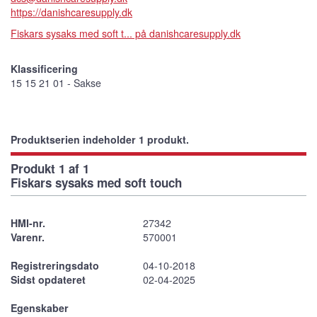
https://danishcaresupply.dk
Fiskars sysaks med soft t... på danishcaresupply.dk
Klassificering
15 15 21 01 - Sakse
Produktserien indeholder 1 produkt.
Produkt 1 af 1
Fiskars sysaks med soft touch
HMI-nr.
27342
Varenr.
570001
Registreringsdato
04-10-2018
Sidst opdateret
02-04-2025
Egenskaber