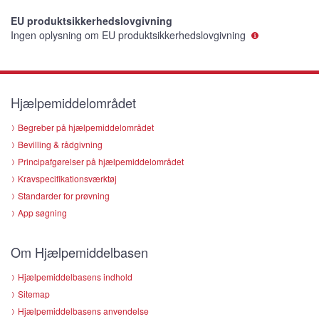
EU produktsikkerhedslovgivning
Ingen oplysning om EU produktsikkerhedslovgivning
Hjælpemiddelområdet
Begreber på hjælpemiddelområdet
Bevilling & rådgivning
Principafgørelser på hjælpemiddelområdet
Kravspecifikationsværktøj
Standarder for prøvning
App søgning
Om Hjælpemiddelbasen
Hjælpemiddelbasens indhold
Sitemap
Hjælpemiddelbasens anvendelse