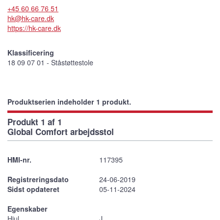
+45 60 66 76 51
hk@hk-care.dk
https://hk-care.dk
Klassificering
18 09 07 01 - Ståstøttestole
Produktserien indeholder 1 produkt.
Produkt 1 af 1
Global Comfort arbejdsstol
HMI-nr.
117395
Registreringsdato
24-06-2019
Sidst opdateret
05-11-2024
Egenskaber
Hjul
J