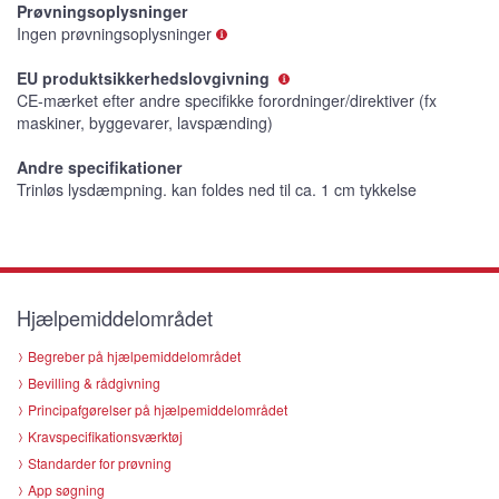
Prøvningsoplysninger
Ingen prøvningsoplysninger
EU produktsikkerhedslovgivning
CE-mærket efter andre specifikke forordninger/direktiver (fx
maskiner, byggevarer, lavspænding)
Andre specifikationer
Trinløs lysdæmpning. kan foldes ned til ca. 1 cm tykkelse
Hjælpemiddelområdet
Begreber på hjælpemiddelområdet
Bevilling & rådgivning
Principafgørelser på hjælpemiddelområdet
Kravspecifikationsværktøj
Standarder for prøvning
App søgning