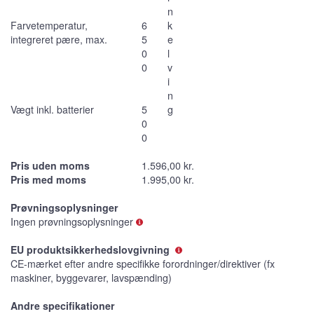
n
Farvetemperatur,
6
k
integreret pære, max.
5
e
0
l
0
v
i
n
Vægt inkl. batterier
5
g
0
0
Pris uden moms
1.596,00 kr.
Pris med moms
1.995,00 kr.
Prøvningsoplysninger
Ingen prøvningsoplysninger
EU produktsikkerhedslovgivning
CE-mærket efter andre specifikke forordninger/direktiver (fx
maskiner, byggevarer, lavspænding)
Andre specifikationer