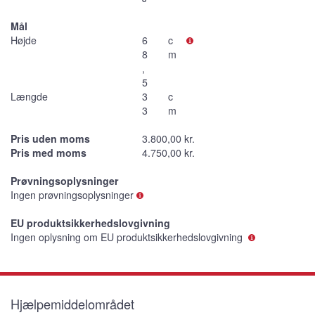
Mål
Højde
6
c
8
m
,
5
Længde
3
c
3
m
Pris uden moms
3.800,00 kr.
Pris med moms
4.750,00 kr.
Prøvningsoplysninger
Ingen prøvningsoplysninger
EU produktsikkerhedslovgivning
Ingen oplysning om EU produktsikkerhedslovgivning
Hjælpemiddelområdet