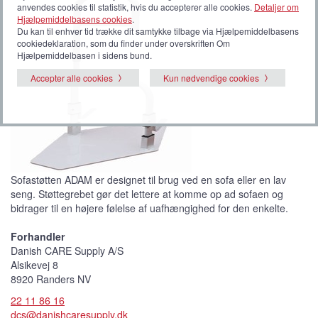
anvendes cookies til statistik, hvis du accepterer alle cookies.
Detaljer om
Hjælpemiddelbasens cookies
.
Du kan til enhver tid trække dit samtykke tilbage via Hjælpemiddelbasens
cookiedeklaration, som du finder under overskriften Om
Hjælpemiddelbasen i sidens bund.
Accepter alle cookies
Kun nødvendige cookies
Sofastøtten ADAM er designet til brug ved en sofa eller en lav
seng. Støttegrebet gør det lettere at komme op ad sofaen og
bidrager til en højere følelse af uafhængighed for den enkelte.
Forhandler
Danish CARE Supply A/S
Alsikevej 8
8920 Randers NV
22 11 86 16
dcs@danishcaresupply.dk