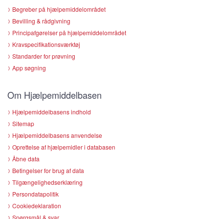
Begreber på hjælpemiddelområdet
Bevilling & rådgivning
Principafgørelser på hjælpemiddelområdet
Kravspecifikationsværktøj
Standarder for prøvning
App søgning
Om Hjælpemiddelbasen
Hjælpemiddelbasens indhold
Sitemap
Hjælpemiddelbasens anvendelse
Oprettelse af hjælpemidler i databasen
Åbne data
Betingelser for brug af data
Tilgængelighedserklæring
Persondatapolitik
Cookiedeklaration
Spørgsmål & svar