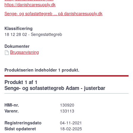
https://danishcaresupply.dk
Senge- og sofastøttegreb ... på danishcaresupply.dk
Klassificering
18 12 28 02 - Sengestøttegreb
Dokumenter
Brugsanvisning
Produktserien indeholder 1 produkt.
Produkt 1 af 1
Senge- og sofastøttegreb Adam - justerbar
HMI-nr.
130920
Varenr.
133113
Registreringsdato
04-11-2021
Sidst opdateret
18-02-2025