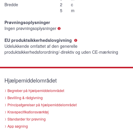
Bredde
2
c
5
m
Prøvningsoplysninger
Ingen prøvningsoplysninger
EU produktsikkerhedslovgivning
Udelukkende omfattet af den generelle
produktsikkerhedsforordning/-direktiv og uden CE-mærkning
Hjælpemiddelområdet
Begreber på hjælpemiddelområdet
Bevilling & rådgivning
Principafgørelser på hjælpemiddelområdet
Kravspecifikationsværktøj
Standarder for prøvning
App søgning