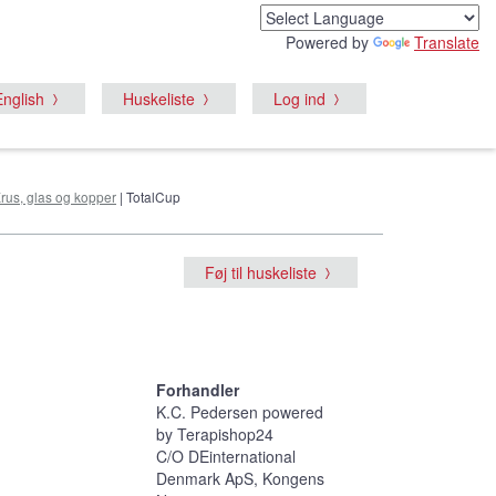
Powered by
Translate
English
Huskeliste
Log ind
rus, glas og kopper
| TotalCup
Føj til huskeliste
Forhandler
K.C. Pedersen powered
by Terapishop24
C/O DEinternational
Denmark ApS, Kongens