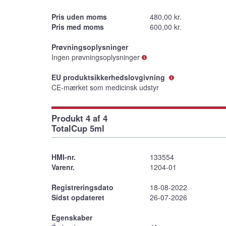
Pris uden moms
480,00 kr.
Pris med moms
600,00 kr.
Prøvningsoplysninger
Ingen prøvningsoplysninger
EU produktsikkerhedslovgivning
CE-mærket som medicinsk udstyr
Produkt 4 af 4
TotalCup 5ml
HMI-nr.
133554
Varenr.
1204-01
Registreringsdato
18-08-2022
Sidst opdateret
26-07-2026
Egenskaber