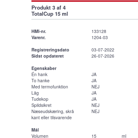
Produkt 3 af 4
TotalCup 15 ml
HMI-nr.
133128
Varenr.
1204-03
Registreringsdato
03-07-2022
Sidst opdateret
26-07-2026
Egenskaber
Én hank
JA
To hanke
JA
Med termofunktion
NEJ
Låg
JA
Tudekop
JA
Spildsikret
NEJ
Næseudskæring, skrå
NEJ
kant eller tilsvarende
Mål
Volumen
15
ml