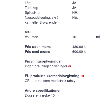
Låg
JA
Tudekop
JA
Spildsikret
NEJ
Næseudskæring, skrå
NEJ
kant eller tilsvarende
Mål
Volumen
10
ml
Pris uden moms
480,00 kr.
Pris med moms
600,00 kr.
Prøvningsoplysninger
Ingen prøvningsoplysninger
EU produktsikkerhedslovgivning
CE-mærket som medicinsk udstyr
Andre specifikationer
Dosserer væske 10 ml