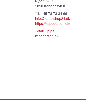
Nytorv 26, 3.
1050 København K
Tlf. +45 78 73 34 66
info@terapishop24.dk
https://kcpedersen.dk/
TotalCup på
kcpedersen.dk/