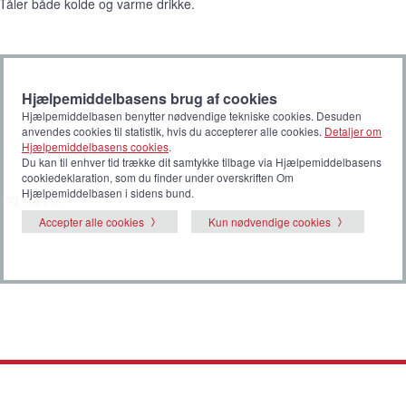
Tåler både kolde og varme drikke.
Hjælpemiddelbasens brug af cookies
Hjælpemiddelbasen benytter nødvendige tekniske cookies. Desuden
anvendes cookies til statistik, hvis du accepterer alle cookies.
Detaljer om
Hjælpemiddelbasens cookies
.
Du kan til enhver tid trække dit samtykke tilbage via Hjælpemiddelbasens
cookiedeklaration, som du finder under overskriften Om
Hjælpemiddelbasen i sidens bund.
s og kopper
Accepter alle cookies
Kun nødvendige cookies