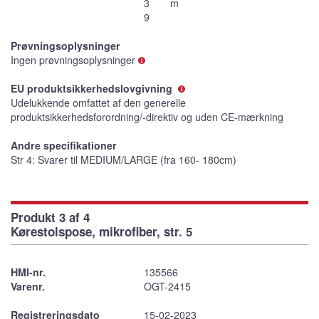
3
m
9
Prøvningsoplysninger
Ingen prøvningsoplysninger
EU produktsikkerhedslovgivning
Udelukkende omfattet af den generelle
produktsikkerhedsforordning/-direktiv og uden CE-mærkning
Andre specifikationer
Str 4: Svarer til MEDIUM/LARGE (fra 160- 180cm)
Produkt 3 af 4
Kørestolspose, mikrofiber, str. 5
HMI-nr.
135566
Varenr.
OGT-2415
Registreringsdato
15-02-2023