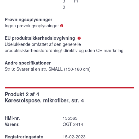
3
m
0
Prøvningsoplysninger
Ingen prøvningsoplysninger
EU produktsikkerhedslovgivning
Udelukkende omfattet af den generelle
produktsikkerhedsforordning/-direktiv og uden CE-mærkning
Andre specifikationer
Str 3: Svarer til en str. SMALL (150-160 cm)
Produkt 2 af 4
Kørestolspose, mikrofiber, str. 4
HMI-nr.
135563
Varenr.
OGT-2414
Registreringsdato
15-02-2023