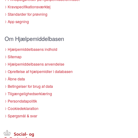
Kravspecifikationsværktøj
Standarder for prøvning
App søgning
Om Hjælpemiddelbasen
Hjælpemiddelbasens indhold
Sitemap
Hjælpemiddelbasens anvendelse
Oprettelse af hjælpemidler i databasen
Åbne data
Betingelser for brug af data
Tilgængelighedserklæring
Persondatapolitik
Cookiedeklaration
Spørgsmål & svar