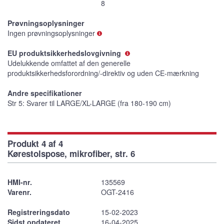
8
Prøvningsoplysninger
Ingen prøvningsoplysninger
EU produktsikkerhedslovgivning
Udelukkende omfattet af den generelle
produktsikkerhedsforordning/-direktiv og uden CE-mærkning
Andre specifikationer
Str 5: Svarer til LARGE/XL-LARGE (fra 180-190 cm)
Produkt 4 af 4
Kørestolspose, mikrofiber, str. 6
HMI-nr.
135569
Varenr.
OGT-2416
Registreringsdato
15-02-2023
Sidst opdateret
16-04-2025