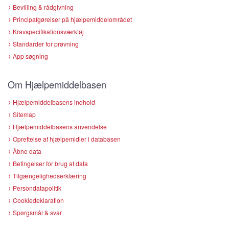
Bevilling & rådgivning
Principafgørelser på hjælpemiddelområdet
Kravspecifikationsværktøj
Standarder for prøvning
App søgning
Om Hjælpemiddelbasen
Hjælpemiddelbasens indhold
Sitemap
Hjælpemiddelbasens anvendelse
Oprettelse af hjælpemidler i databasen
Åbne data
Betingelser for brug af data
Tilgængelighedserklæring
Persondatapolitik
Cookiedeklaration
Spørgsmål & svar