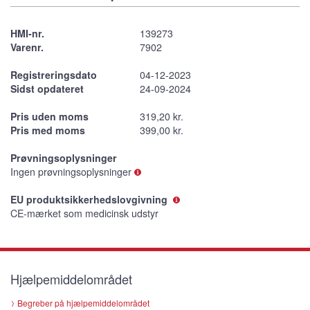
HMI-nr.
139273
Varenr.
7902
Registreringsdato
04-12-2023
Sidst opdateret
24-09-2024
Pris uden moms
319,20 kr.
Pris med moms
399,00 kr.
Prøvningsoplysninger
Ingen prøvningsoplysninger
EU produktsikkerhedslovgivning
CE-mærket som medicinsk udstyr
Hjælpemiddelområdet
Begreber på hjælpemiddelområdet