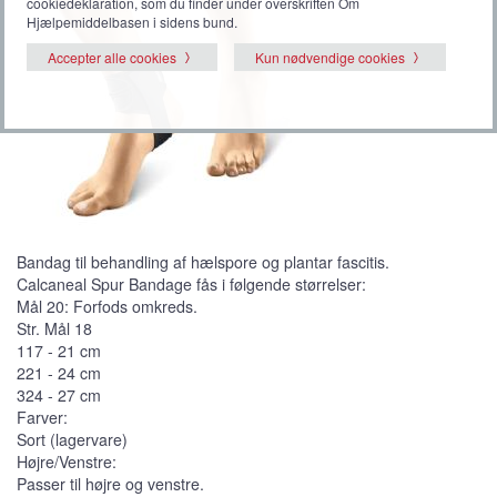
cookiedeklaration, som du finder under overskriften Om
Hjælpemiddelbasen i sidens bund.
Accepter alle cookies
Kun nødvendige cookies
Bandag til behandling af hælspore og plantar fascitis.
Calcaneal Spur Bandage fås i følgende størrelser:
Mål 20: Forfods omkreds.
Str. Mål 18
117 - 21 cm
221 - 24 cm
324 - 27 cm
Farver:
Sort (lagervare)
Højre/Venstre:
Passer til højre og venstre.