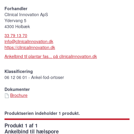
Forhandler
Clinical Innovation ApS
Ydervang 5
4300 Holbæk
33 79 13 70
info@clinicalinnovation.dk
https://clinicalinnovation.dk
Ankelbind til plantar fas... på clinicalinnovation.dk
Klassificering
06 12 06 01 - Ankel-fod-ortoser
Dokumenter
Brochure
Produktserien indeholder 1 produkt.
Produkt 1 af 1
Ankelbind til hælspore