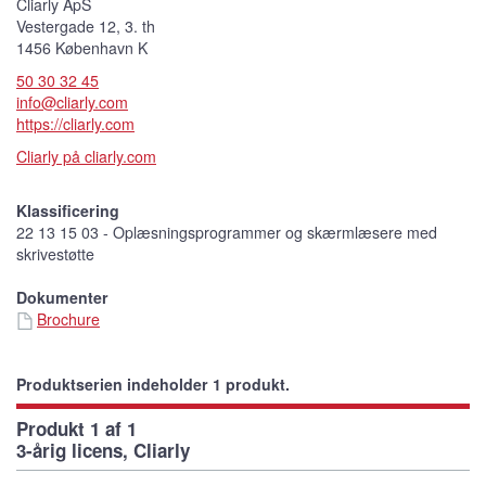
Cliarly ApS
Vestergade 12, 3. th
1456 København K
50 30 32 45
info@cliarly.com
https://cliarly.com
Cliarly på cliarly.com
Klassificering
22 13 15 03 - Oplæsningsprogrammer og skærmlæsere med
skrivestøtte
Dokumenter
Brochure
Produktserien indeholder 1 produkt.
Produkt 1 af 1
3-årig licens, Cliarly