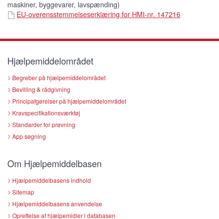
maskiner, byggevarer, lavspænding)
EU-overensstemmelseserklæring for HMI-nr. 147216
Hjælpemiddelområdet
Begreber på hjælpemiddelområdet
Bevilling & rådgivning
Principafgørelser på hjælpemiddelområdet
Kravspecifikationsværktøj
Standarder for prøvning
App søgning
Om Hjælpemiddelbasen
Hjælpemiddelbasens indhold
Sitemap
Hjælpemiddelbasens anvendelse
Oprettelse af hjælpemidler i databasen