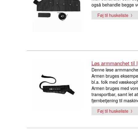
også behandle begge ve
Føj til huskeliste
Løs armmanchet til
Denne løse armmanchet 
Armen bruges eksempelv
bl.a. folk med væskeop
Armen bruges med vore
transportbar, samt let a
fjernbetjening til maskin
Føj til huskeliste