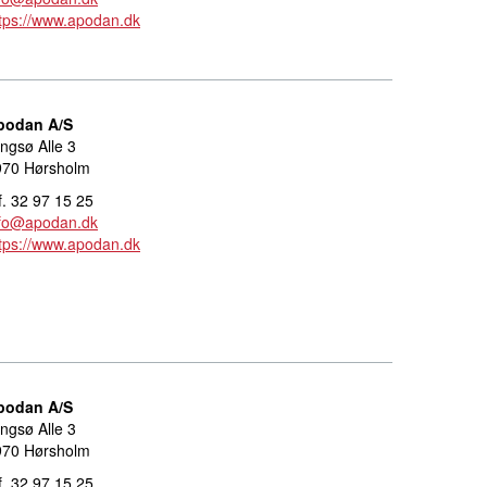
tps://www.apodan.dk
podan A/S
ngsø Alle 3
970 Hørsholm
f. 32 97 15 25
nfo@apodan.dk
tps://www.apodan.dk
podan A/S
ngsø Alle 3
970 Hørsholm
f. 32 97 15 25