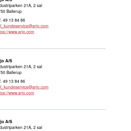
dustriparken 21A, 2 sal
50 Ballerup
f. 49 13 84 86
K_kundeservice@arjo.com
tps://www.arjo.com
jo A/S
dustriparken 21A, 2 sal
50 Ballerup
f. 49 13 84 86
K_kundeservice@arjo.com
tps://www.arjo.com
jo A/S
dustriparken 21A, 2 sal