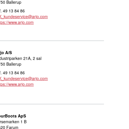
50 Ballerup
f. 49 13 84 86
K_kundeservice@arjo.com
tps://www.arjo.com
jo A/S
dustriparken 21A, 2 sal
50 Ballerup
f. 49 13 84 86
K_kundeservice@arjo.com
tps://www.arjo.com
ourBoots ApS
irsemarken 1 B
520 Farum