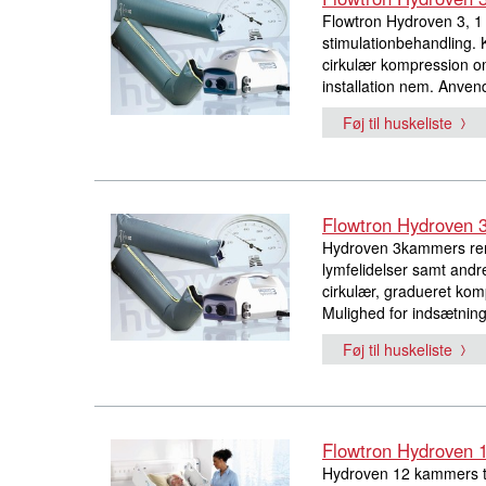
Flowtron Hydroven 3, 1 
stimulationbehandling.
cirkulær kompression o
installation nem. Anve
Føj til huskeliste
Flowtron Hydroven 
Hydroven 3kammers rengø
lymfelidelser samt andre
cirkulær, gradueret komp
Mulighed for indsætning
Føj til huskeliste
Flowtron Hydroven 12
Hydroven 12 kammers teks