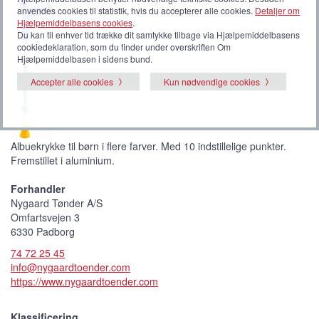
anvendes cookies til statistik, hvis du accepterer alle cookies.
Detaljer om
Hjælpemiddelbasens cookies
.
Du kan til enhver tid trække dit samtykke tilbage via Hjælpemiddelbasens
cookiedeklaration, som du finder under overskriften Om
Hjælpemiddelbasen i sidens bund.
Accepter alle cookies
Kun nødvendige cookies
Albuekrykke til børn i flere farver. Med 10 indstillelige punkter.
Fremstillet i aluminium.
Forhandler
Nygaard Tønder A/S
Omfartsvejen 3
6330 Padborg
74 72 25 45
info@nygaardtoender.com
https://www.nygaardtoender.com
Klassificering