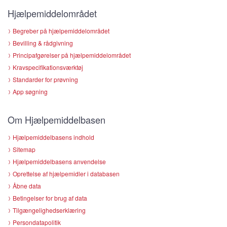
Hjælpemiddelområdet
Begreber på hjælpemiddelområdet
Bevilling & rådgivning
Principafgørelser på hjælpemiddelområdet
Kravspecifikationsværktøj
Standarder for prøvning
App søgning
Om Hjælpemiddelbasen
Hjælpemiddelbasens indhold
Sitemap
Hjælpemiddelbasens anvendelse
Oprettelse af hjælpemidler i databasen
Åbne data
Betingelser for brug af data
Tilgængelighedserklæring
Persondatapolitik