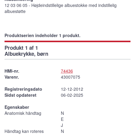
12 03 06 05 - Højdeindstillelige albuestokke med indstillelig
albuestøtte
Produktserien indeholder 1 produkt.
Produkt 1 af 1
Albuekrykke, børn
HMI-nr.
74436
Varenr.
43007075
Registreringsdato
12-12-2012
Sidst opdateret
06-02-2025
Egenskaber
Anatomisk håndtag
N
E
J
Håndtag kan roteres
N