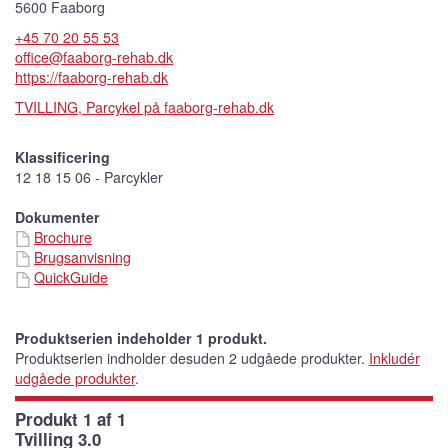
5600 Faaborg
+45 70 20 55 53
office@faaborg-rehab.dk
https://faaborg-rehab.dk
TVILLING, Parcykel på faaborg-rehab.dk
Klassificering
12 18 15 06 - Parcykler
Dokumenter
Brochure
Brugsanvisning
QuickGuide
Produktserien indeholder 1 produkt.
Produktserien indholder desuden 2 udgåede produkter.
Inkludér
udgåede produkter
.
Produkt 1 af 1
Tvilling 3.0