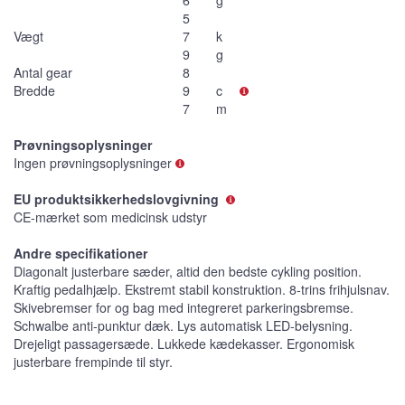
5
Vægt
7
k
9
g
Antal gear
8
Bredde
9
c
7
m
Prøvningsoplysninger
Ingen prøvningsoplysninger
EU produktsikkerhedslovgivning
CE-mærket som medicinsk udstyr
Andre specifikationer
Diagonalt justerbare sæder, altid den bedste cykling position.
Kraftig pedalhjælp. Ekstremt stabil konstruktion. 8-trins frihjulsnav.
Skivebremser for og bag med integreret parkeringsbremse.
Schwalbe anti-punktur dæk. Lys automatisk LED-belysning.
Drejeligt passagersæde. Lukkede kædekasser. Ergonomisk
justerbare frempinde til styr.