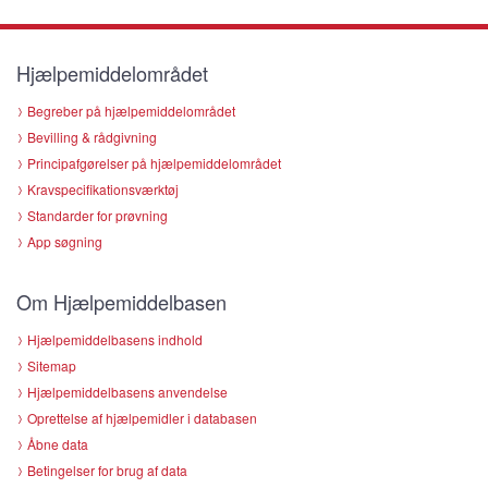
Hjælpemiddelområdet
Begreber på hjælpemiddelområdet
Bevilling & rådgivning
Principafgørelser på hjælpemiddelområdet
Kravspecifikationsværktøj
Standarder for prøvning
App søgning
Om Hjælpemiddelbasen
Hjælpemiddelbasens indhold
Sitemap
Hjælpemiddelbasens anvendelse
Oprettelse af hjælpemidler i databasen
Åbne data
Betingelser for brug af data