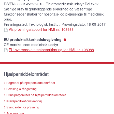
DS/EN 60601-2-52:2010: Elektromedicinsk udstyr Del 2-52:
Særlige krav til grundliggende sikkerhed og væsentlige
funktionsegenskaber for hospitals- og plejesenge til medicinsk
brug.
Prøvningssted: Teknologisk Institut. Prøvningsdato: 18-09-2017
Vis prøvningsrapport for HMI-nr. 108988
EU produktsikkerhedslovgivning
CE-mærket som medicinsk udstyr
EU-overensstemmelseserklæring for HMI-nr. 108988
Hjælpemiddelområdet
Begreber på hjælpemiddelområdet
Bevilling & rådgivning
Principafgørelser på hjælpemiddelområdet
Kravspecifikationsværktøj
Standarder for prøvning
App søgning