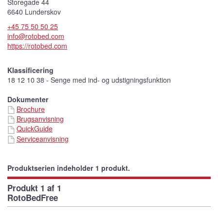
Storegade 44
6640 Lunderskov
+45 75 50 50 25
info@rotobed.com
https://rotobed.com
Klassificering
18 12 10 38 - Senge med ind- og udstigningsfunktion
Dokumenter
Brochure
Brugsanvisning
QuickGuide
Serviceanvisning
Produktserien indeholder 1 produkt.
Produkt 1 af 1
RotoBedFree