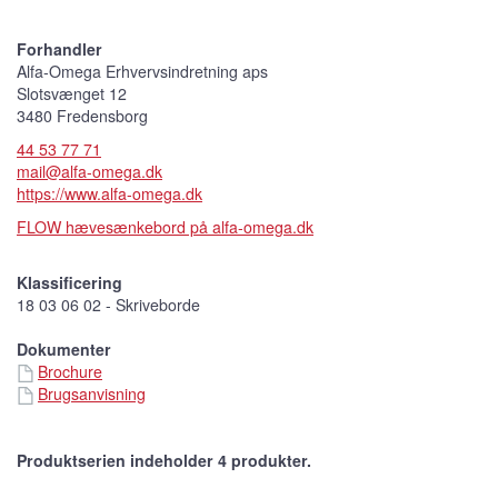
Forhandler
Alfa-Omega Erhvervsindretning aps
Slotsvænget 12
3480 Fredensborg
44 53 77 71
mail@alfa-omega.dk
https://www.alfa-omega.dk
FLOW hævesænkebord på alfa-omega.dk
Klassificering
18 03 06 02 - Skriveborde
Dokumenter
Brochure
Brugsanvisning
Produktserien indeholder 4 produkter.