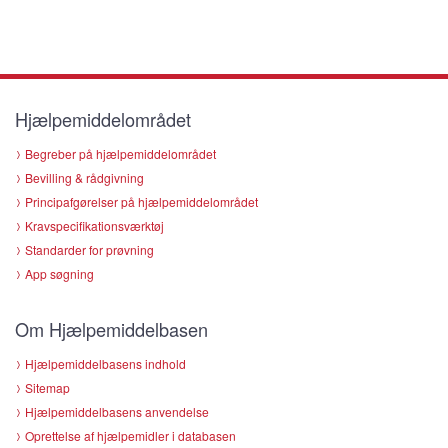
Hjælpemiddelområdet
Begreber på hjælpemiddelområdet
Bevilling & rådgivning
Principafgørelser på hjælpemiddelområdet
Kravspecifikationsværktøj
Standarder for prøvning
App søgning
Om Hjælpemiddelbasen
Hjælpemiddelbasens indhold
Sitemap
Hjælpemiddelbasens anvendelse
Oprettelse af hjælpemidler i databasen